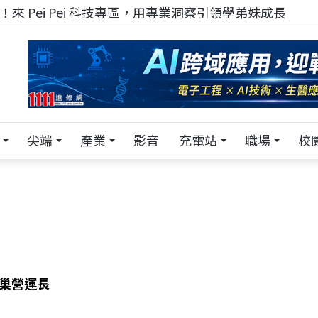
！在 Pei Pei 科技專區，與學弟妹交流最硬核的技術
尖端
產業
影音
充電站
職場
校
來巢營運長