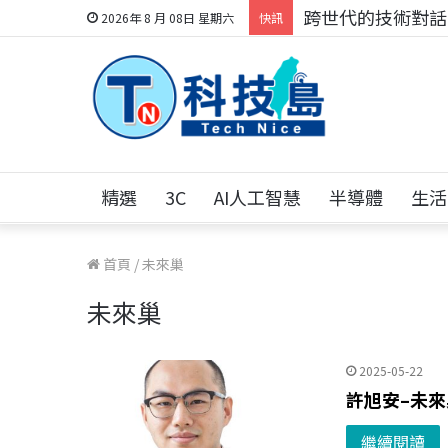
科技人的經驗傳承地
2026年 8 月 08日 星期六
快訊
精選
3C
AI人工智慧
半導體
生活
首頁
/
未來巢
未來巢
2025-05-22
許旭安–未
繼續閱讀