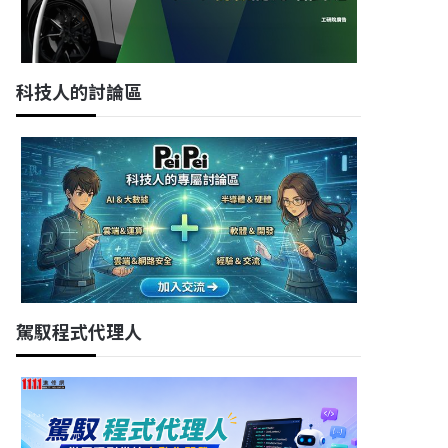
科技人的討論區
駕馭程式代理人