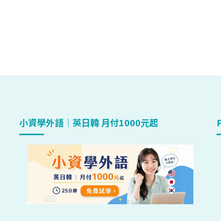
小資學外語｜英日韓 月付1000元起