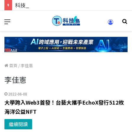
科技人的經驗傳承地！在 Pei Pei 科技專區，與學弟妹交流最硬核的技術
首頁
/
李佳憲
李佳憲
2022-06-08
大學跨入Web3首發！台藝大攜手EchoX發行512枚
海洋公益NFT
繼續閱讀