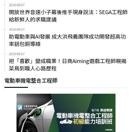
2026-08-07
開放世界音速小子幕後推手現身說法：SEGA工程師
給新鮮人的求職建議
2026-08-07
助電動車與AI發展 成大洪飛義團隊成功開發超高功
率鋁包銅導線
2026-08-07
把「喜歡」變成職業！日商Aiming遊戲工程師親揭
菜鳥到職人心路歷程
電動車機電整合工程師