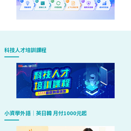
科技人才培訓課程
小資學外語｜英日韓 月付1000元起