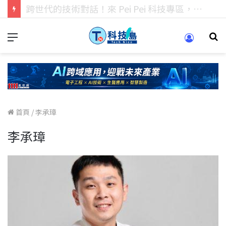
科技人的經驗傳承地！在 Pei Pei 科技專區，與學弟妹交流最硬核的技術
首頁
/
李承璋
李承璋