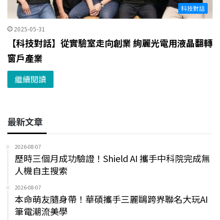
科技對話
2025-05-31
【科技對話】從實驗室走向創業 絢麗光電用液晶翻轉
窗戶產業
繼續閱讀
最新文章
2026-08-07
歷時三個月成功驗證！Shield AI 攜手中科院完成無
人機自主搜索
2026-08-07
本命萌友隨身帶！華碩攜手三麗鷗跨界聯名大玩AI
筆電潮流美學