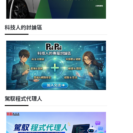
科技人的討論區
駕馭程式代理人