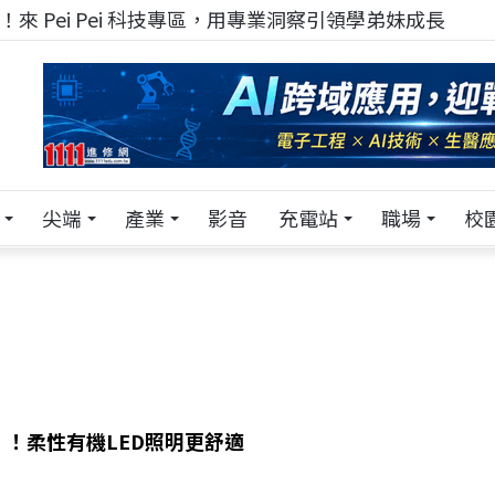
來 Pei Pei 科技專區，用專業洞察引領學弟妹成長
尖端
產業
影音
充電站
職場
校
！柔性有機LED照明更舒適