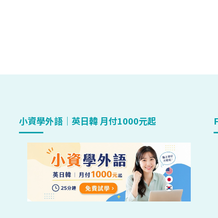
小資學外語｜英日韓 月付1000元起