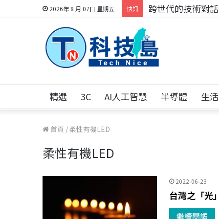
跨世代的技術對話！
2026年 8 月 07日 星期五
快訊
精選
3C
AI人工智慧
半導體
生活
首頁
/
柔性有機LED
柔性有機LED
2022-06-23
台灣之「光」
繼續閱讀