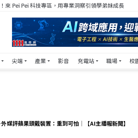
來 Pei Pei 科技專區，用專業洞察引領學弟妹成長
尖端
產業
影音
充電站
職場
校
19─外媒評蘋果頭戴裝置：重到可怕｜【AI主播報新聞】