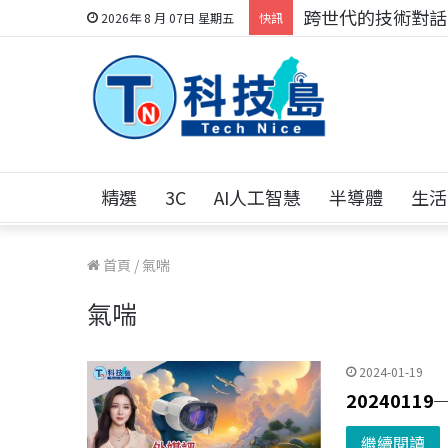
跨世代的技術對話！
2026年 8 月 07日 星期五
快訊
精選
3C
AI人工智慧
半導體
生活
首頁
/
氣喘
氣喘
2024-01-19
202401
繼續閱讀