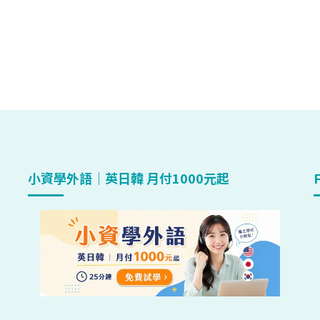
小資學外語｜英日韓 月付1000元起