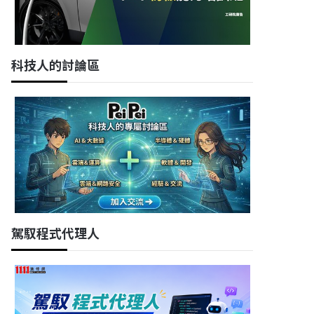
科技人的討論區
駕馭程式代理人