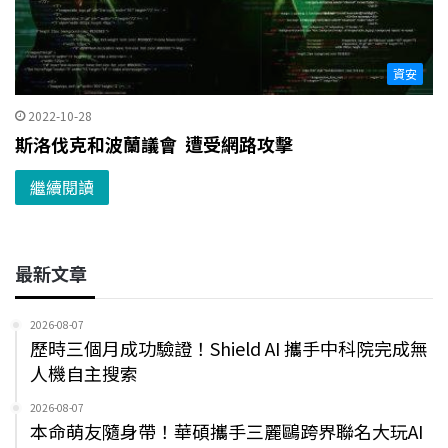
資安
2022-10-28
斯洛伐克和波蘭議會 遭受網路攻擊
繼續閱讀
最新文章
2026-08-07
歷時三個月成功驗證！Shield AI 攜手中科院完成無
人機自主搜索
2026-08-07
本命萌友隨身帶！華碩攜手三麗鷗跨界聯名大玩AI