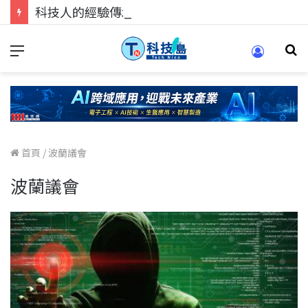
科技人的經驗傳承地！在 Pei Pei 科技專區，與學弟妹交流最硬核的技術
首頁
/
波蘭議會
波蘭議會