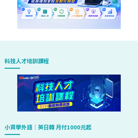
科技人才培訓課程
小資學外語｜英日韓 月付1000元起