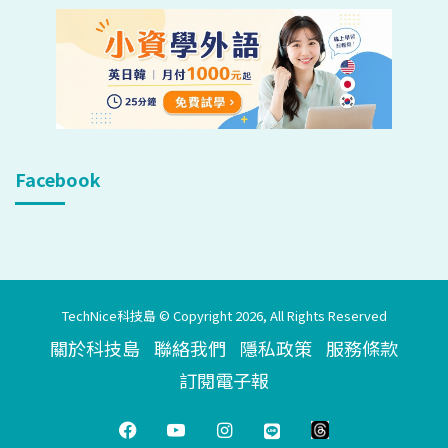
Facebook
TechNice科技島 © Copyright 2026, All Rights Reserved
關於科技島
聯絡我們
隱私政策
服務條款
訂閱電子報