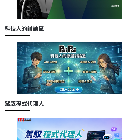
科技人的討論區
駕馭程式代理人