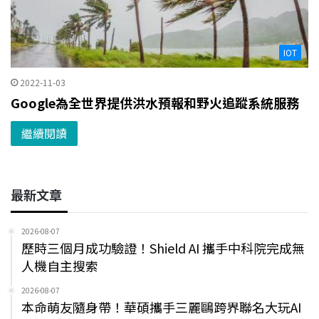
IOT
2022-11-03
Google為全世界提供洪水預報和野火追蹤系統服務
繼續閱讀
最新文章
2026-08-07
歷時三個月成功驗證！Shield AI 攜手中科院完成無
人機自主搜索
2026-08-07
本命萌友隨身帶！華碩攜手三麗鷗跨界聯名大玩AI