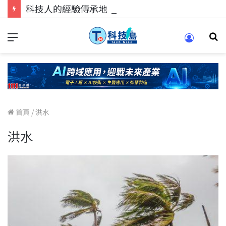
科技人的經驗傳承地！在 Pei Pei 科技專區，與學弟妹交流最硬核的技術
首頁
/
洪水
洪水