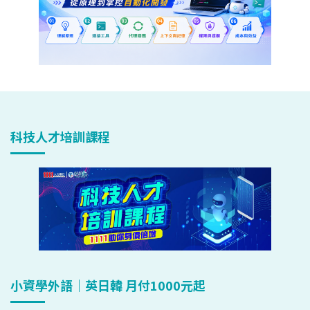
科技人才培訓課程
小資學外語｜英日韓 月付1000元起