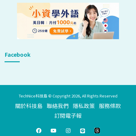
Facebook
TechNice科技島 © Copyright 2026, All Rights Reserved
關於科技島
聯絡我們
隱私政策
服務條款
訂閱電子報