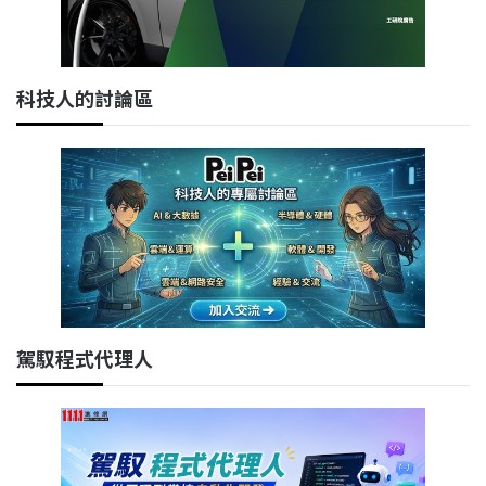
科技人的討論區
駕馭程式代理人