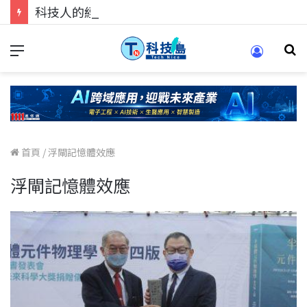
科技人的經驗傳承地！在 Pei Pei 科技專區，與學弟妹交流最硬核的技術
首頁
/
浮閘記憶體效應
浮閘記憶體效應