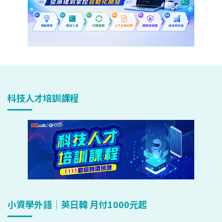
科技人才培訓課程
小資學外語｜英日韓 月付1000元起