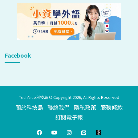
Facebook
TechNice科技島 © Copyright 2026, All Rights Reserved
關於科技島
聯絡我們
隱私政策
服務條款
訂閱電子報