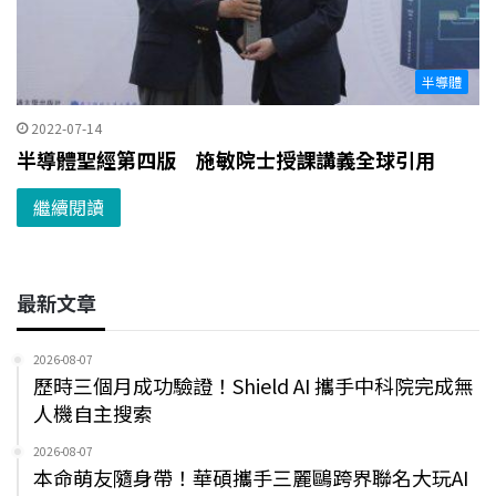
半導體
2022-07-14
半導體聖經第四版 施敏院士授課講義全球引用
繼續閱讀
最新文章
2026-08-07
歷時三個月成功驗證！Shield AI 攜手中科院完成無
人機自主搜索
2026-08-07
本命萌友隨身帶！華碩攜手三麗鷗跨界聯名大玩AI