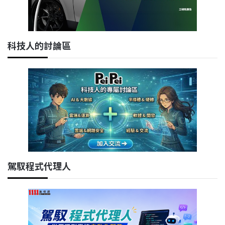
科技人的討論區
駕馭程式代理人