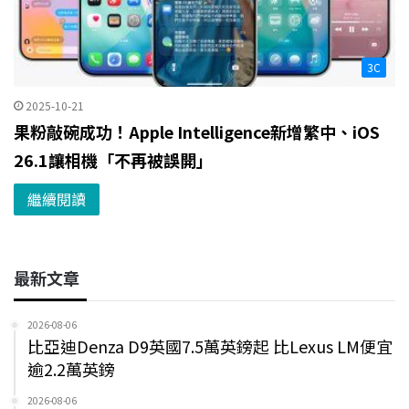
3C
2025-10-21
果粉敲碗成功！Apple Intelligence新增繁中、iOS
26.1讓相機「不再被誤開」
繼續閱讀
最新文章
2026-08-06
比亞迪Denza D9英國7.5萬英鎊起 比Lexus LM便宜
逾2.2萬英鎊
2026-08-06