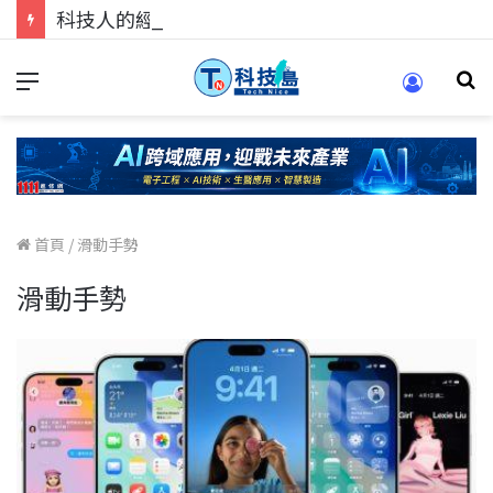
科技人的經驗傳承地！在 Pei Pei 科技專區，與學弟妹交流最硬核的技術
首頁
/
滑動手勢
滑動手勢