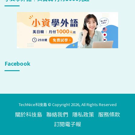
Facebook
TechNice科技島 © Copyright 2026, All Rights Reserved
關於科技島
聯絡我們
隱私政策
服務條款
訂閱電子報