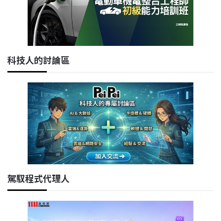
科技人的討論區
駕馭程式代理人