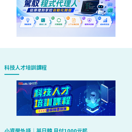
科技人才培訓課程
小資學外語｜英日韓 月付1000元起