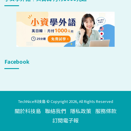
Facebook
TechNice科技島 © Copyright 2026, All Rights Reserved
關於科技島
聯絡我們
隱私政策
服務條款
訂閱電子報