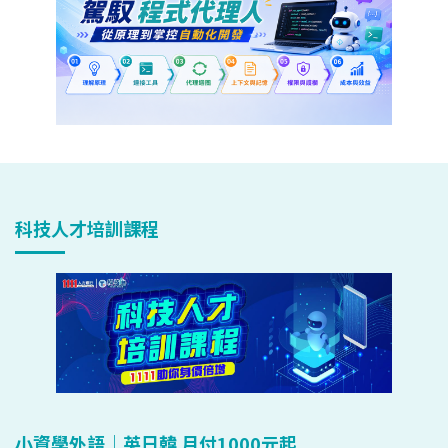
科技人才培訓課程
小資學外語｜英日韓 月付1000元起