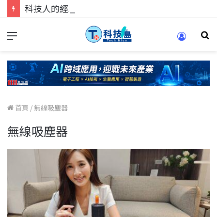
科技人的經驗傳承地！在 Pei Pei 科技專區，與學弟妹交流最硬核的技術
首頁
/
無線吸塵器
無線吸塵器