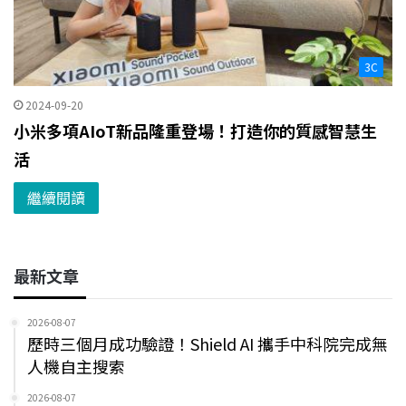
3C
2024-09-20
小米多項AIoT新品隆重登場！打造你的質感智慧生
活
繼續閱讀
最新文章
2026-08-07
歷時三個月成功驗證！Shield AI 攜手中科院完成無
人機自主搜索
2026-08-07