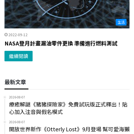
生活
2022-09-12
NASA登月計畫漏油零件更換 準備進行燃料測試
繼續閱讀
最新文章
2026-08-07
療癒解謎《豬豬探險家》免費試玩版正式釋出！貼
心加入注音與假名模式
2026-08-07
開放世界新作《Otterly Lost》9月登場 幫可愛海獺