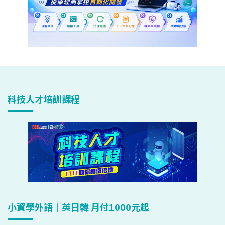
科技人才培訓課程
小資學外語｜英日韓 月付1000元起