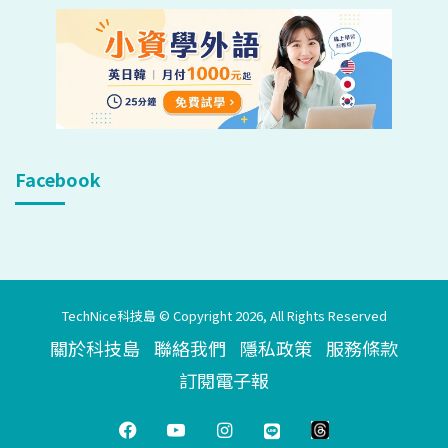
Facebook
TechNice科技島 © Copyright 2026, All Rights Reserved
關於科技島
聯絡我們
隱私政策
服務條款
訂閱電子報