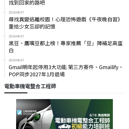
找到回家的路吧
2026-08-07
尋找異變逃離校園！心理恐怖遊戲《午夜晚自習》
重拾少女忘卻的記憶
2026-08-07
黑豆、鷹嘴豆都上榜！專家推薦「豆」陣補足高蛋
白
2026-08-07
Gmail明年起停用3大功能 第三方寄件、Gmailify、
POP同步2027年1月退場
電動車機電整合工程師