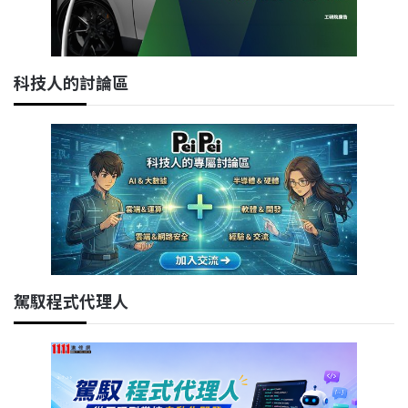
科技人的討論區
駕馭程式代理人