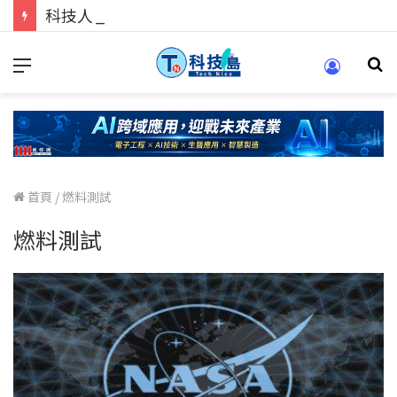
科技人的經驗傳承地！在 Pei Pei 科技專區，與學弟妹交流最硬核的技術
首頁
/
燃料測試
燃料測試