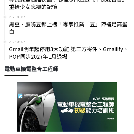
重拾少女忘卻的記憶
2026-08-07
黑豆、鷹嘴豆都上榜！專家推薦「豆」陣補足高蛋
白
2026-08-07
Gmail明年起停用3大功能 第三方寄件、Gmailify、
POP同步2027年1月退場
電動車機電整合工程師