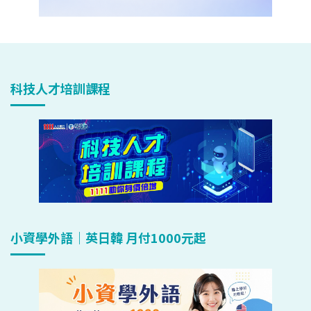
科技人才培訓課程
小資學外語｜英日韓 月付1000元起