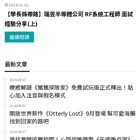
2024-01-02
【學長姊帶路】瑞昱半導體公司 RF系統工程師 面試
經驗分享(上)
繼續閱讀
最新文章
2026-08-07
療癒解謎《豬豬探險家》免費試玩版正式釋出！貼
心加入注音與假名模式
2026-08-07
開放世界新作《Otterly Lost》9月登場 幫可愛海獺
找到回家的路吧
2026-08-07
尋找異變逃離校園！心理恐怖遊戲《午夜晚自習》