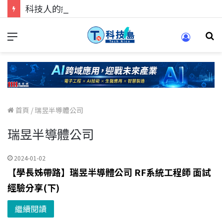
科技人的經驗傳承地！在 Pei Pei 科技專區，與學弟妹交流最硬核的技術
首頁
/
瑞昱半導體公司
瑞昱半導體公司
2024-01-02
【學長姊帶路】瑞昱半導體公司 RF系統工程師 面試
經驗分享(下)
繼續閱讀