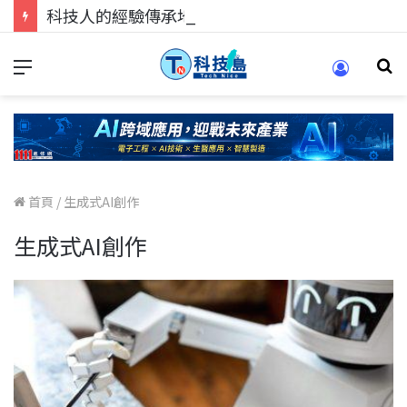
科技人的經驗傳承地！在 Pei Pei 科技專區，與學弟妹交流最硬核的技術
首頁
/
生成式AI創作
生成式AI創作