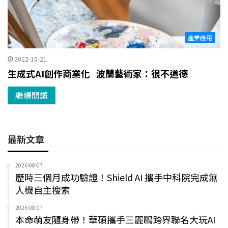
產業應用
2022-10-21
生成式AI創作商業化 波蘭藝術家：很不道德
繼續閱讀
最新文章
2026-08-07
歷時三個月成功驗證！Shield AI 攜手中科院完成無
人機自主搜索
2026-08-07
本命萌友隨身帶！華碩攜手三麗鷗跨界聯名大玩AI