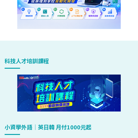
科技人才培訓課程
小資學外語｜英日韓 月付1000元起