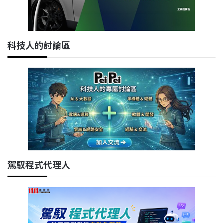
科技人的討論區
駕馭程式代理人