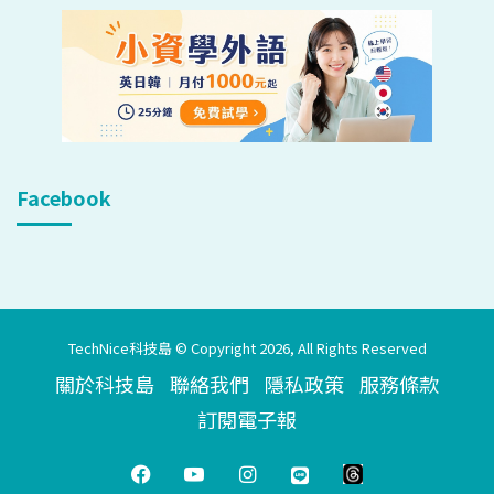
Facebook
TechNice科技島 © Copyright 2026, All Rights Reserved
關於科技島
聯絡我們
隱私政策
服務條款
訂閱電子報