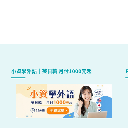
小資學外語｜英日韓 月付1000元起