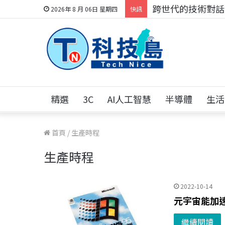
跨世代的技術對話！
2026年 8 月 06日 星期四
快訊
精選
3C
AI人工智慧
半導體
生活
首頁
/
生產時程
生產時程
2022-10-14
元宇宙能加速
繼續閱讀