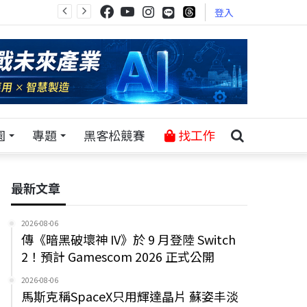
登入
園
專題
黑客松競賽
找工作
最新文章
2026-08-06
傳《暗黑破壞神 IV》於 9 月登陸 Switch
2！預計 Gamescom 2026 正式公開
2026-08-06
馬斯克稱SpaceX只用輝達晶片 蘇姿丰淡