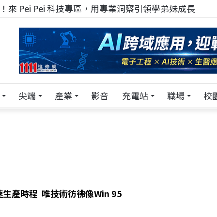
來 Pei Pei 科技專區，用專業洞察引領學弟妹成長
尖端
產業
影音
充電站
職場
校
生產時程 唯技術彷彿像Win 95