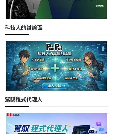
科技人的討論區
駕馭程式代理人