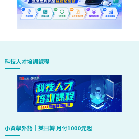
科技人才培訓課程
小資學外語｜英日韓 月付1000元起