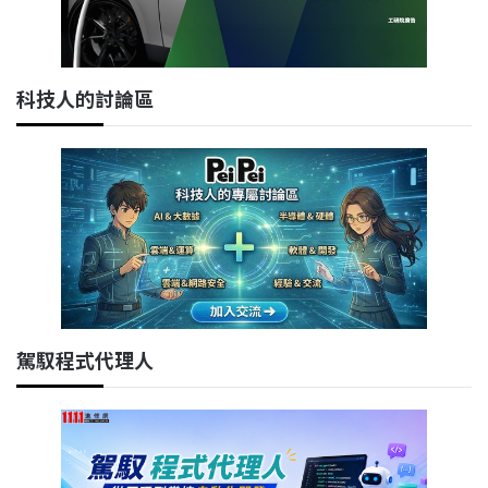
科技人的討論區
駕馭程式代理人