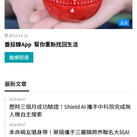
生活
2022-11-21
番茄鐘App 幫你重新找回生活
繼續閱讀
最新文章
2026-08-07
歷時三個月成功驗證！Shield AI 攜手中科院完成無
人機自主搜索
2026-08-07
本命萌友隨身帶！華碩攜手三麗鷗跨界聯名大玩AI