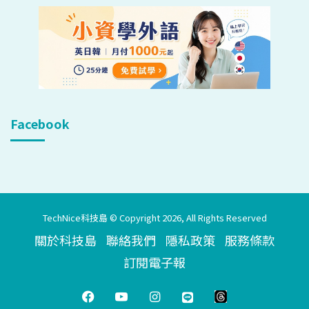
Facebook
TechNice科技島 © Copyright 2026, All Rights Reserved
關於科技島
聯絡我們
隱私政策
服務條款
訂閱電子報