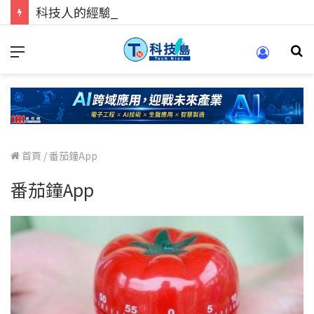
科技人的經驗傳承地！在 Pei Pei 科技專區，與學弟妹交流最硬核的技術
首頁
/
番茄鐘App
番茄鐘App