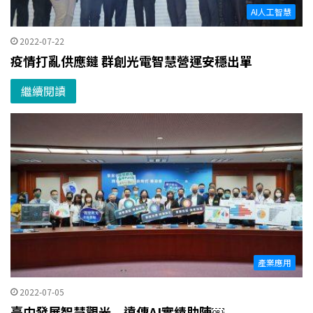
AI人工智慧
2022-07-22
疫情打亂供應鏈 群創光電智慧營運安穩出單
繼續閱讀
產業應用
2022-07-05
臺中發展智慧觀光 遠傳AI實績助陣￼