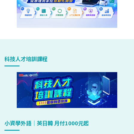
科技人才培訓課程
小資學外語｜英日韓 月付1000元起