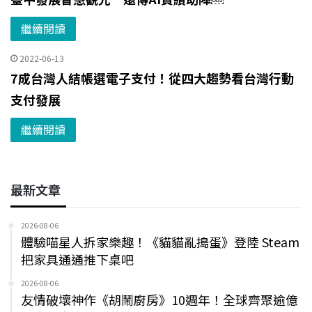
繼續閱讀
2022-06-13
7成台灣人結帳選電子支付！從四大趨勢看台灣行動
支付發展
繼續閱讀
最新文章
2026-08-06
體驗喵星人拆家樂趣！《貓貓亂搗蛋》登陸 Steam
把家具通通推下桌吧
2026-08-06
友情破壞神作《胡鬧廚房》10週年！全球齊聚逾億