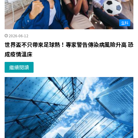
生科
2026-06-12
世界盃不只帶來足球熱！專家警告傳染病風險升高 恐
成疫情溫床
繼續閱讀