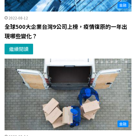
金融
2022-08-12
全球500大企業台灣9公司上榜，疫情復原的一年出
現哪些變化？
繼續閱讀
金融