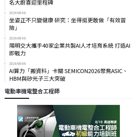
名大廚喜迎里程碑
2026-08-06
坐姿正不只變健康 研究：坐得挺更敢做「有效冒
險」
2026-08-06
陽明交大攜手40家企業共製AI人才培育系統 打造AI
即戰力
2026-08-06
AI算力「搬資料」卡關 SEMICON2026聚焦ASIC、
HBM與矽光子三大突破
電動車機電整合工程師