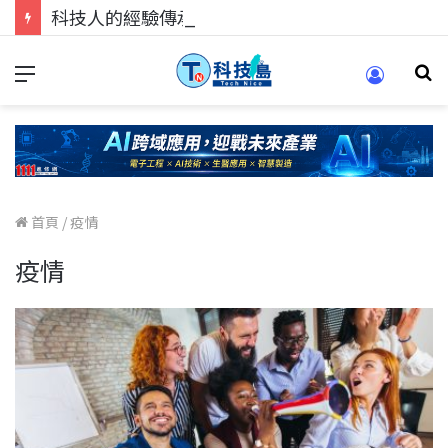
科技人的經驗傳承地！在 Pei Pei 科技專區，與學弟妹交流最硬核的技術
首頁
/
疫情
疫情