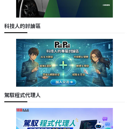
科技人的討論區
駕馭程式代理人