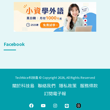
Facebook
TechNice科技島 © Copyright 2026, All Rights Reserved
關於科技島
聯絡我們
隱私政策
服務條款
訂閱電子報