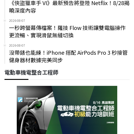
《俠盜獵車手 VI》最新預告將登陸 Netflix！8/28揭
曉深度內容
2026-08-07
一秒跨螢幕傳檔案！羅技 Flow 技術讓雙電腦操作
更流暢、實現滑鼠無縫切換
2026-08-07
沒帶錶也能練！iPhone 搭配 AirPods Pro 3 秒接管
健身器材數據完美同步
電動車機電整合工程師