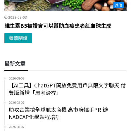
其他
2023-03-03
維生素B5被證實可以幫助血癌患者紅血球生成
繼續閱讀
最新文章
2026-08-07
【AI工具】ChatGPT開放免費用戶無限文字聊天 付
費版新增「思考滑桿」
2026-08-07
助攻企業搶全球航太商機 高市府攜手PRI辦
NADCAP化學製程培訓
2026-08-07