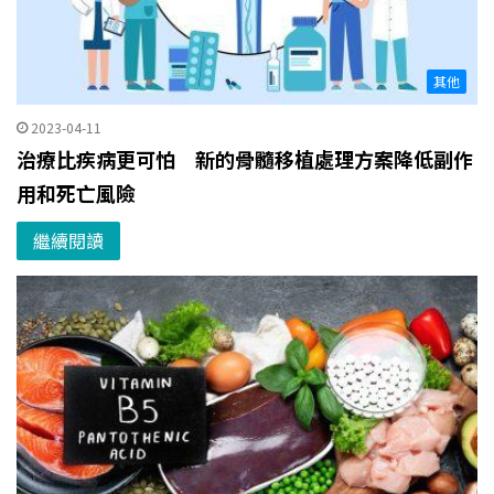
其他
2023-04-11
治療比疾病更可怕 新的骨髓移植處理方案降低副作
用和死亡風險
繼續閱讀