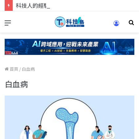
科技人的經驗傳承地！在 Pei Pei 科技專區，與學弟妹交流最硬核的技術
首頁
/
白血病
白血病