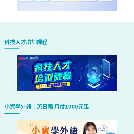
科技人才培訓課程
小資學外語｜英日韓 月付1000元起