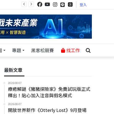
登入
園
專題
黑客松競賽
找工作
最新文章
2026-08-07
療癒解謎《豬豬探險家》免費試玩版正式
釋出！貼心加入注音與假名模式
2026-08-07
開放世界新作《Otterly Lost》9月登場