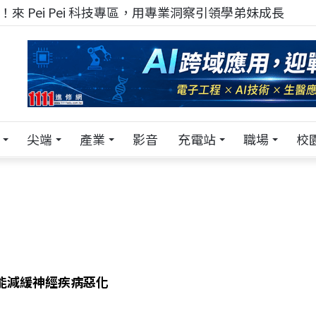
來 Pei Pei 科技專區，用專業洞察引領學弟妹成長
尖端
產業
影音
充電站
職場
校
 能減緩神經疾病惡化