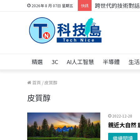
跨世代的技術對話！
2026年 8 月 07日 星期五
快訊
精選
3C
AI人工智慧
半導體
生活
首頁
/
皮質醇
皮質醇
2022-12-28
親近大自然
繼續閱讀