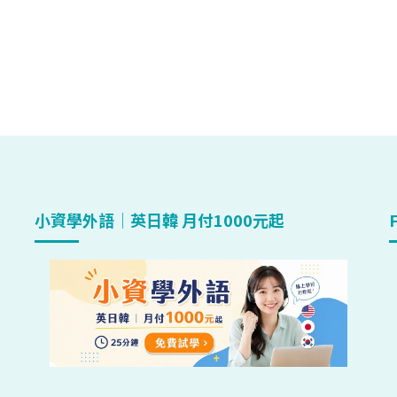
小資學外語｜英日韓 月付1000元起