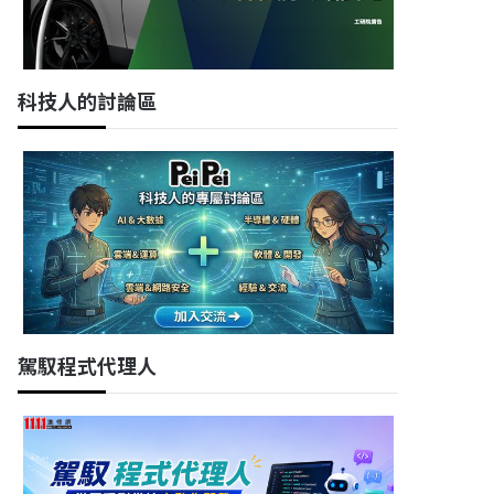
科技人的討論區
駕馭程式代理人