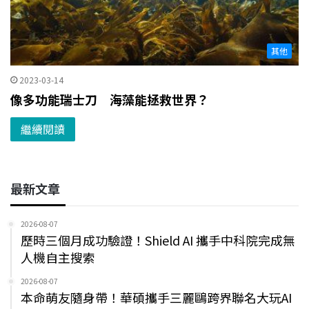
其他
2023-03-14
像多功能瑞士刀 海藻能拯救世界？
繼續閱讀
最新文章
2026-08-07
歷時三個月成功驗證！Shield AI 攜手中科院完成無
人機自主搜索
2026-08-07
本命萌友隨身帶！華碩攜手三麗鷗跨界聯名大玩AI