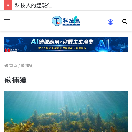
科技人的經驗傳承地！在 Pei Pei 科技專區，與學弟妹交流最硬核的技術
首頁
/
碳捕獲
碳捕獲