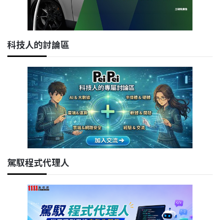
科技人的討論區
駕馭程式代理人