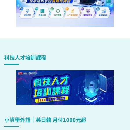
科技人才培訓課程
小資學外語｜英日韓 月付1000元起