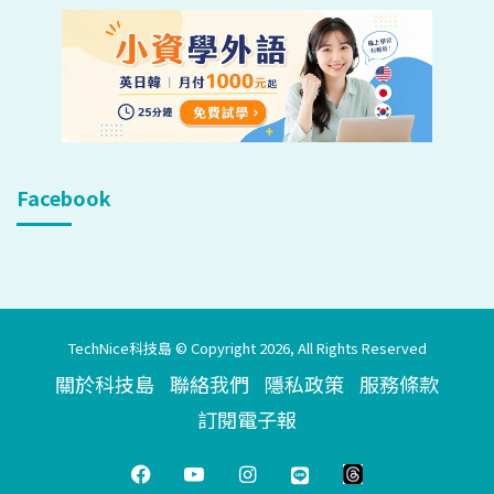
Facebook
TechNice科技島 © Copyright 2026, All Rights Reserved
關於科技島
聯絡我們
隱私政策
服務條款
訂閱電子報