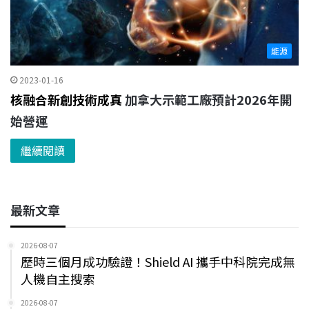
能源
2023-01-16
核融合新創技術成真
加拿大示範工廠預計2026年開
始營運
繼續閱讀
最新文章
2026-08-07
歷時三個月成功驗證！Shield AI 攜手中科院完成無
人機自主搜索
2026-08-07