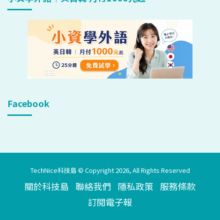
Facebook
TechNice科技島 © Copyright 2026, All Rights Reserved
關於科技島
聯絡我們
隱私政策
服務條款
訂閱電子報