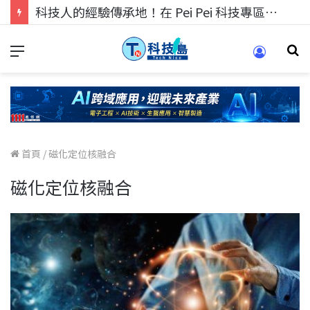
科技人的經驗傳承地！在 Pei Pei 科技專區，與學弟妹交流最硬核的技術
首頁
/
磁化定位核融合
磁化定位核融合