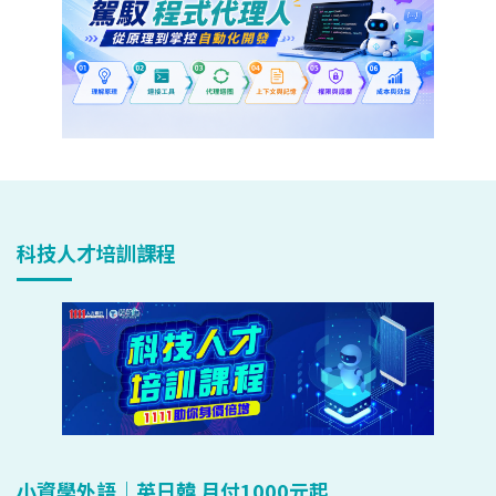
科技人才培訓課程
小資學外語｜英日韓 月付1000元起