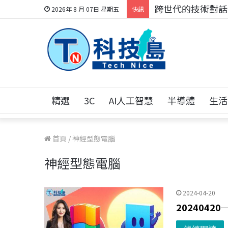
跨世代的技術對話！
2026年 8 月 07日 星期五
快訊
精選
3C
AI人工智慧
半導體
生活
首頁
/
神經型態電腦
神經型態電腦
2024-04-20
2024042