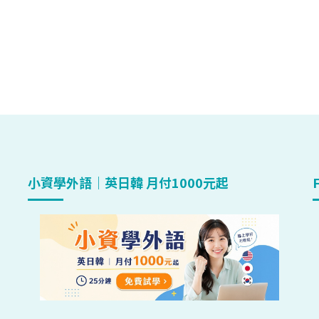
小資學外語｜英日韓 月付1000元起