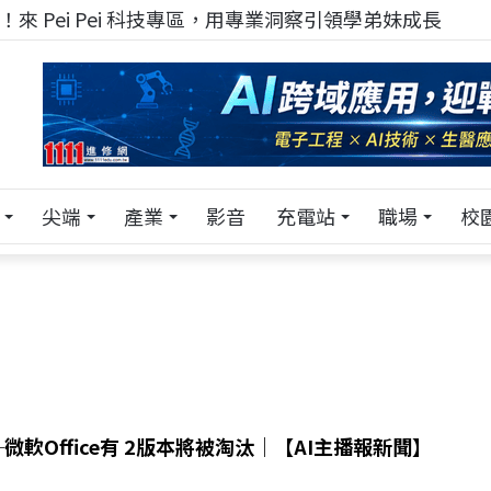
來 Pei Pei 科技專區，用專業洞察引領學弟妹成長
尖端
產業
影音
充電站
職場
校
0─微軟Office有 2版本將被淘汰｜【AI主播報新聞】