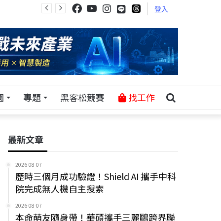
登入
園
專題
黑客松競賽
找工作
最新文章
2026-08-07
歷時三個月成功驗證！Shield AI 攜手中科
院完成無人機自主搜索
2026-08-07
本命萌友隨身帶！華碩攜手三麗鷗跨界聯