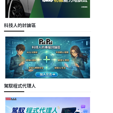
科技人的討論區
駕馭程式代理人