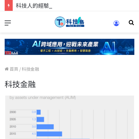
科技人的經驗傳承地！在 Pei Pei 科技專區，與學弟妹交流最硬核的技術
首頁
/
科技金融
科技金融