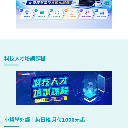
科技人才培訓課程
小資學外語｜英日韓 月付1000元起