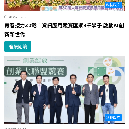
科技政府
2025-11-03
青春接力30載！資訊應用競賽匯聚9千學子 啟動AI創
新新世代
繼續閱讀
科技政府