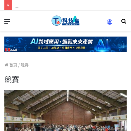
科技人的經驗傳承地！在 Pei Pei 科技專區，與學弟妹交流最硬核的技術
首頁
/
競賽
競賽