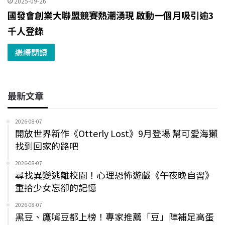
2025-09-26
國發會創業大聯盟競賽熱潮湧現 啟動一個月吸引逾3
千人登錄
繼續閱讀
最新文章
2026-08-07
開放世界新作《Otterly Lost》9月登場 幫可愛海獺
找到回家的路吧
2026-08-07
尋找異變逃離校園！心理恐怖遊戲《午夜晚自習》
重拾少女忘卻的記憶
2026-08-07
黑豆、鷹嘴豆都上榜！專家推薦「豆」陣補足高蛋