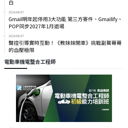
白
2026-08-07
Gmail明年起停用3大功能 第三方寄件、Gmailify、
POP同步2027年1月退場
2026-08-07
聲控引導實時互動！《教妹妹開車》挑戰副駕哥哥
的血壓極限
電動車機電整合工程師