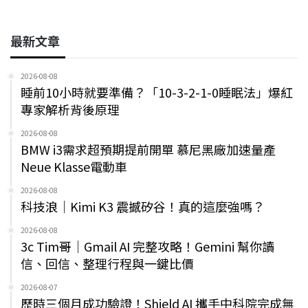
最新文章
2026-08-08
睡前10小時就要準備？「10-3-2-1-0睡眠法」爆紅
專家解析背後原理
2026-08-08
BMW i3需求超預期提前開單 慕尼黑廠加速量產
Neue Klasse電動車
2026-08-08
科技浪｜Kimi K3 震撼矽谷！真的這麼強嗎？
2026-08-08
3c Tim哥｜Gmail AI 完整攻略！Gemini 幫你讀
信、回信、整理行程與一鍵比價
2026-08-07
歷時三個月成功驗證！Shield AI 攜手中科院完成無