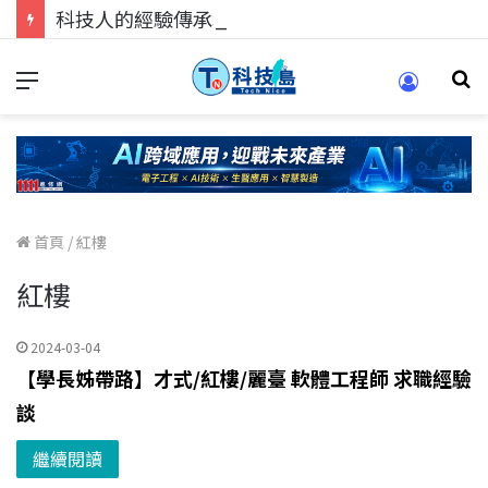
科技人的經驗傳承地！在 Pei Pei 科技專區，與學弟妹交流最硬核的技術
首頁
/
紅樓
紅樓
2024-03-04
【學長姊帶路】才式/紅樓/麗臺 軟體工程師 求職經驗
談
繼續閱讀