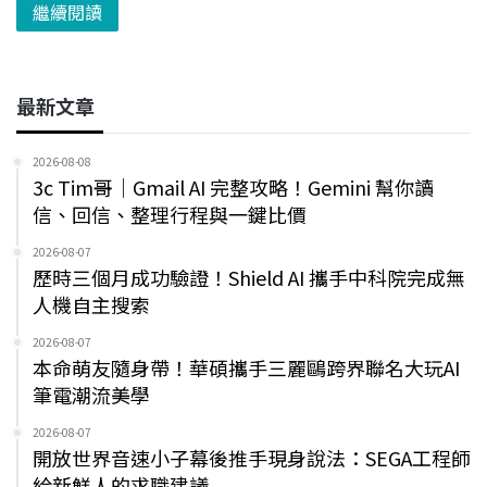
繼續閱讀
最新文章
2026-08-08
3c Tim哥｜Gmail AI 完整攻略！Gemini 幫你讀
信、回信、整理行程與一鍵比價
2026-08-07
歷時三個月成功驗證！Shield AI 攜手中科院完成無
人機自主搜索
2026-08-07
本命萌友隨身帶！華碩攜手三麗鷗跨界聯名大玩AI
筆電潮流美學
2026-08-07
開放世界音速小子幕後推手現身說法：SEGA工程師
給新鮮人的求職建議