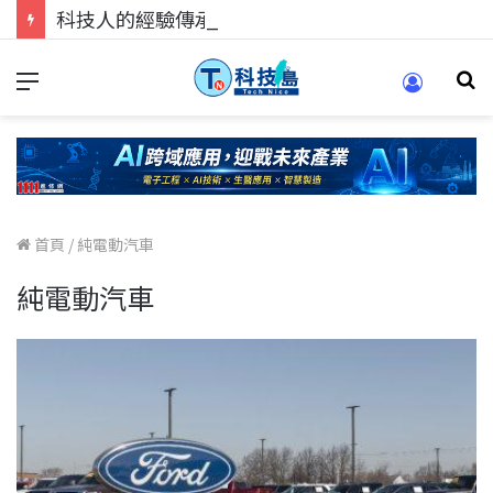
科技人的經驗傳承地！在 Pei Pei 科技專區，與學弟妹交流最硬核的技術
首頁
/
純電動汽車
純電動汽車