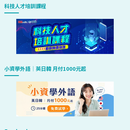
科技人才培訓課程
小資學外語｜英日韓 月付1000元起