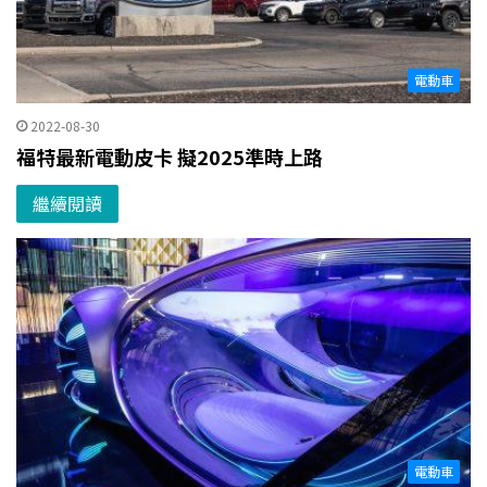
電動車
2022-08-30
福特最新電動皮卡 擬2025準時上路
繼續閱讀
電動車