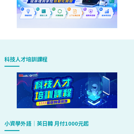
科技人才培訓課程
小資學外語｜英日韓 月付1000元起