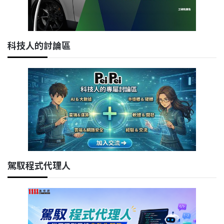
科技人的討論區
駕馭程式代理人