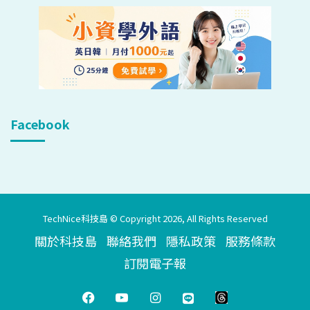
Facebook
TechNice科技島 © Copyright 2026, All Rights Reserved
關於科技島
聯絡我們
隱私政策
服務條款
訂閱電子報