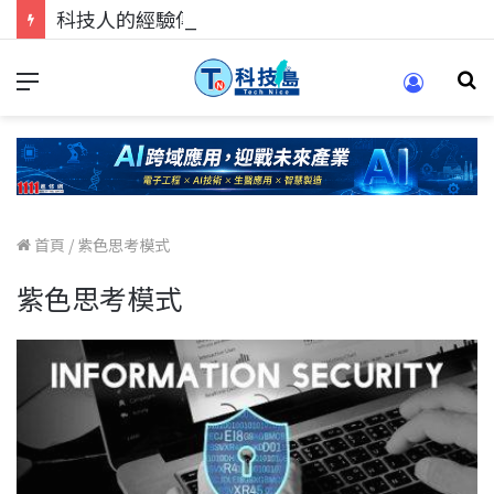
科技人的經驗傳承地！在 Pei Pei 科技專區，與學弟妹交流最硬核的技術
首頁
/
紫色思考模式
紫色思考模式