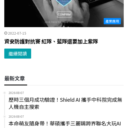
產業應用
2022-07-15
資安防護對抗賽 紅隊、藍隊還要加上紫隊
繼續閱讀
最新文章
2026-08-07
歷時三個月成功驗證！Shield AI 攜手中科院完成無
人機自主搜索
2026-08-07
本命萌友隨身帶！華碩攜手三麗鷗跨界聯名大玩AI