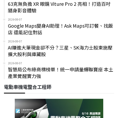
63克無負擔 XR 眼鏡 Viture Pro 2 亮相！打造百吋
隨身影音體驗
2026-08-07
Google Maps變身AI助理！Ask Maps可訂餐、找飯
店 還能記住對話
2026-08-07
AI賺進大筆現金卻不分？三星、SK海力士股東施壓
擴大股利與庫藏股
2026-08-07
智慧局公布綠商標榜單！統一申請量蟬聯寶座 本土
產業覺醒實力強
電動車機電整合工程師