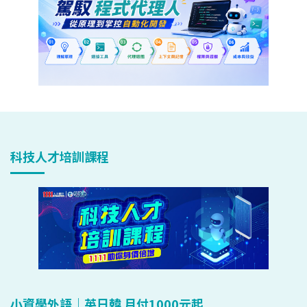
科技人才培訓課程
小資學外語｜英日韓 月付1000元起