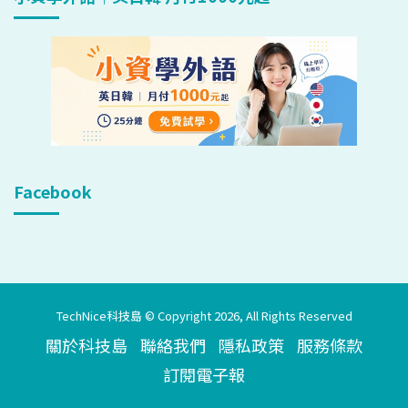
Facebook
TechNice科技島 © Copyright 2026, All Rights Reserved
關於科技島
聯絡我們
隱私政策
服務條款
訂閱電子報