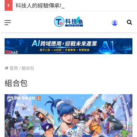
科技人的經驗傳承地！在 Pei Pei 科技專區，與學弟妹交流最硬核的技術
首頁
/
組合包
組合包