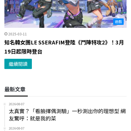
遊戲
2025-03-11
知名韓女團LE SSERAFIM登陸《鬥陣特攻2》！3月
19日起限時登台
繼續閱讀
最新文章
2026-08-07
太真實？「看臉擇偶測驗」一秒測出你的理想型 網
友驚呼：就是我的菜
2026-08-07