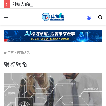
科技人的經驗傳承地！在 Pei Pei 科技專區，與學弟妹交流最硬核的技術
首頁
/
網際網路
網際網路