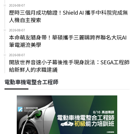
2026-08-07
歷時三個月成功驗證！Shield AI 攜手中科院完成無
人機自主搜索
2026-08-07
本命萌友隨身帶！華碩攜手三麗鷗跨界聯名大玩AI
筆電潮流美學
2026-08-07
開放世界音速小子幕後推手現身說法：SEGA工程師
給新鮮人的求職建議
電動車機電整合工程師