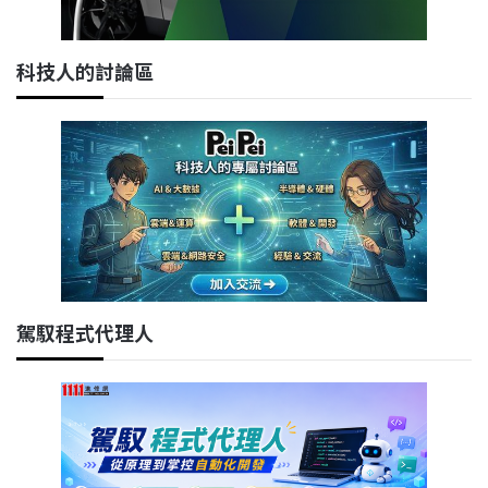
科技人的討論區
駕馭程式代理人