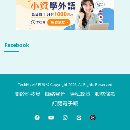
Facebook
TechNice科技島 © Copyright 2026, All Rights Reserved
關於科技島
聯絡我們
隱私政策
服務條款
訂閱電子報