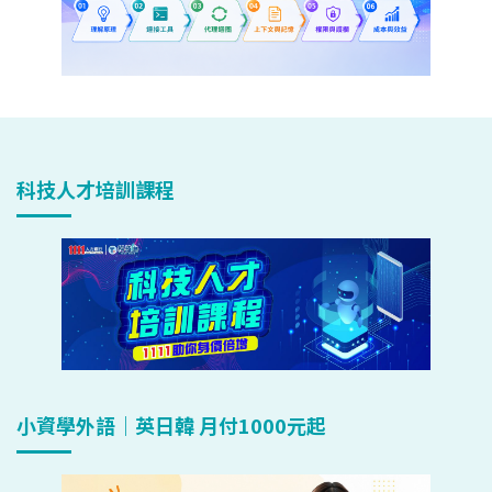
科技人才培訓課程
小資學外語｜英日韓 月付1000元起