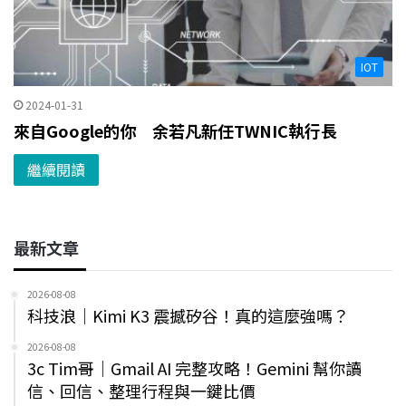
IOT
2024-01-31
來自Google的你 余若凡新任TWNIC執行長
繼續閱讀
最新文章
2026-08-08
科技浪｜Kimi K3 震撼矽谷！真的這麼強嗎？
2026-08-08
3c Tim哥｜Gmail AI 完整攻略！Gemini 幫你讀
信、回信、整理行程與一鍵比價