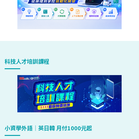
科技人才培訓課程
小資學外語｜英日韓 月付1000元起