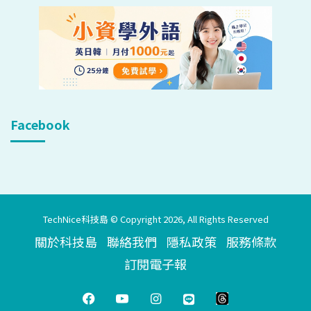
Facebook
TechNice科技島 © Copyright 2026, All Rights Reserved
關於科技島
聯絡我們
隱私政策
服務條款
訂閱電子報