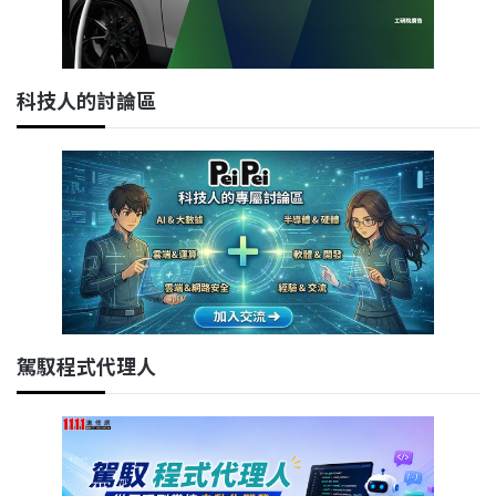
科技人的討論區
駕馭程式代理人