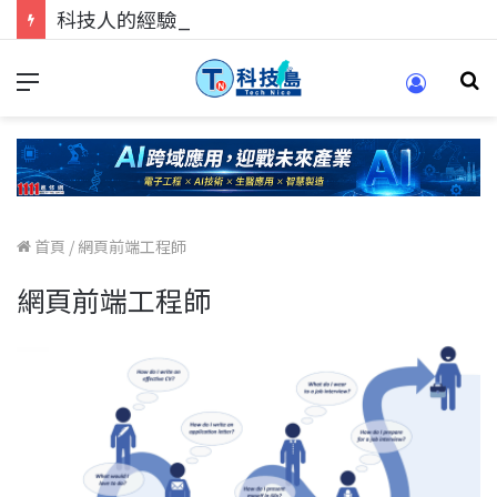
科技人的經驗傳承地！在 Pei Pei 科技專區，與學弟妹交流最硬核的技術
首頁
/
網頁前端工程師
網頁前端工程師