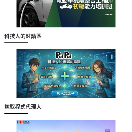
科技人的討論區
駕馭程式代理人