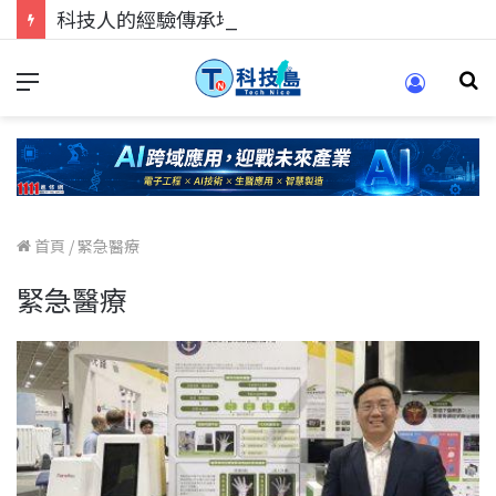
科技人的經驗傳承地！在 Pei Pei 科技專區，與學弟妹交流最硬核的技術
首頁
/
緊急醫療
緊急醫療