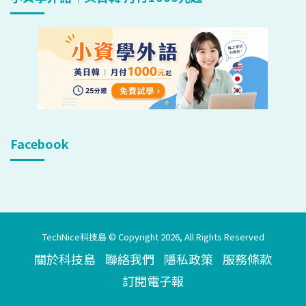
Facebook
TechNice科技島 © Copyright 2026, All Rights Reserved
關於科技島
聯絡我們
隱私政策
服務條款
訂閱電子報