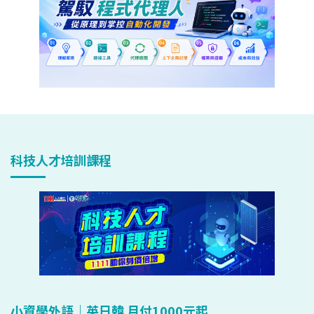
科技人才培訓課程
小資學外語｜英日韓 月付1000元起