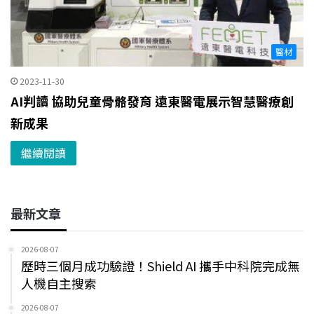
醫材
2023-11-30
AI判讀 協助兒童骨骼發育 遠東醫電展示智慧醫療創
新成果
繼續閱讀
最新文章
2026-08-07
歷時三個月成功驗證！Shield AI 攜手中科院完成無
人機自主搜索
2026-08-07