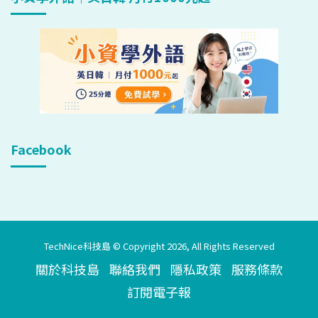
Facebook
TechNice科技島 © Copyright 2026, All Rights Reserved
關於科技島
聯絡我們
隱私政策
服務條款
訂閱電子報