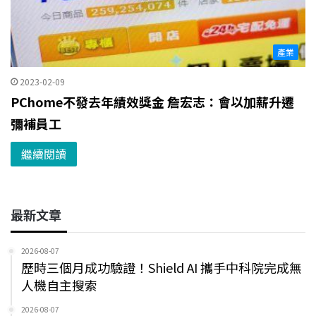
產業
2023-02-09
PChome不發去年績效獎金 詹宏志：會以加薪升遷
彌補員工
繼續閱讀
最新文章
2026-08-07
歷時三個月成功驗證！Shield AI 攜手中科院完成無
人機自主搜索
2026-08-07