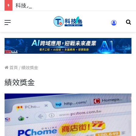
科技人的經驗傳承地！在 Pei Pei 科技專區，與學弟妹交流最硬核的技術
首頁
/
績效獎金
績效獎金