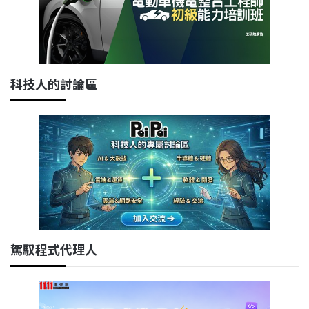
科技人的討論區
駕馭程式代理人