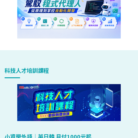
科技人才培訓課程
小資學外語｜英日韓 月付1000元起