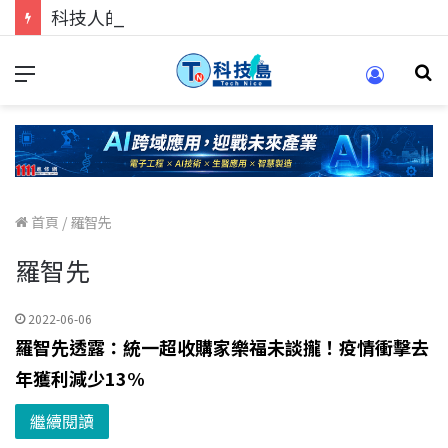
科技人的經驗傳承地！在 Pei Pei 科技專區，與學弟妹交流最硬核的技術
首頁
/
羅智先
羅智先
2022-06-06
羅智先透露：統一超收購家樂福未談攏！疫情衝擊去
年獲利減少13%
繼續閱讀