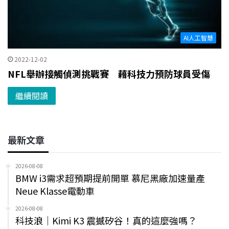
AI人工智慧
2022-12-02
NFL舉辦接觸偵測挑戰賽 藉科技力預防球員受傷
繼續閱讀
最新文章
2026-08-08
BMW i3需求超預期提前開單 慕尼黑廠加速量產
Neue Klasse電動車
2026-08-08
科技浪｜Kimi K3 震撼矽谷！真的這麼強嗎？