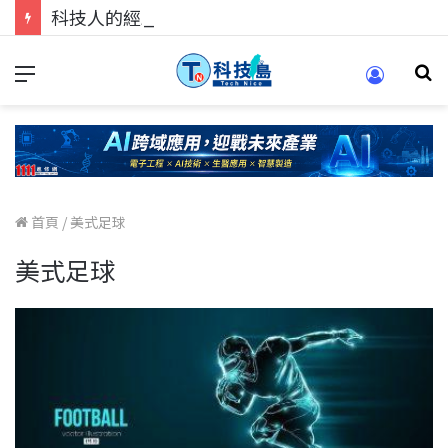
科技人的經驗傳承地！在 Pei Pei 科技專區，與學弟妹交流最硬核的技術
首頁
/
美式足球
美式足球