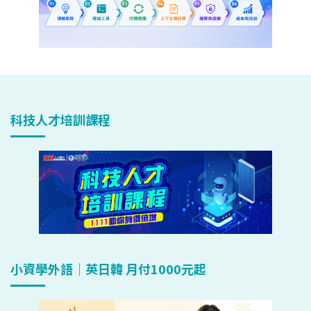
科技人才培訓課程
小資學外語｜英日韓 月付1000元起