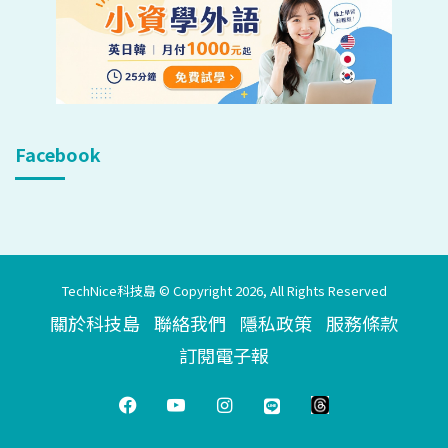
Facebook
TechNice科技島 © Copyright 2026, All Rights Reserved
關於科技島
聯絡我們
隱私政策
服務條款
訂閱電子報