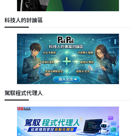
科技人的討論區
駕馭程式代理人