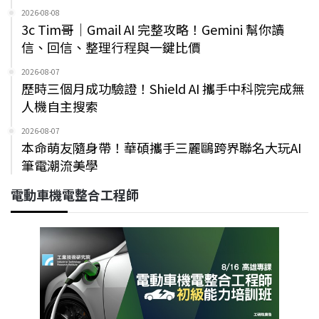
2026-08-08
3c Tim哥｜Gmail AI 完整攻略！Gemini 幫你讀
信、回信、整理行程與一鍵比價
2026-08-07
歷時三個月成功驗證！Shield AI 攜手中科院完成無
人機自主搜索
2026-08-07
本命萌友隨身帶！華碩攜手三麗鷗跨界聯名大玩AI
筆電潮流美學
電動車機電整合工程師