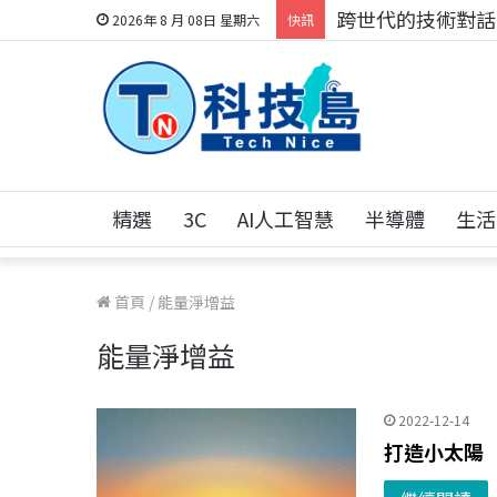
跨世代的技術對話！
2026年 8 月 08日 星期六
快訊
精選
3C
AI人工智慧
半導體
生活
首頁
/
能量淨增益
能量淨增益
2022-12-14
打造小太陽