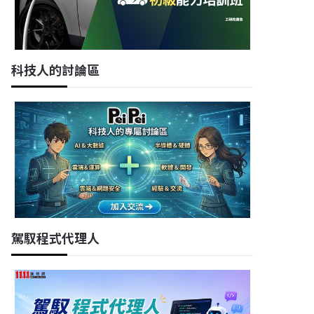
科技人的討論區
駕馭程式代理人