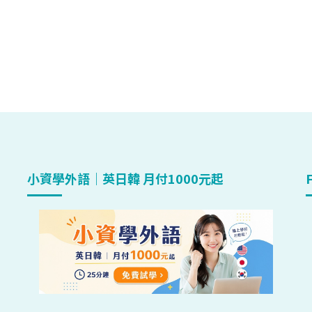
小資學外語｜英日韓 月付1000元起