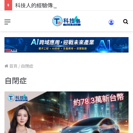
科技人的經驗傳承地！在 Pei Pei 科技專區，與學弟妹交流最硬核的技術
首頁
/
自閉症
自閉症