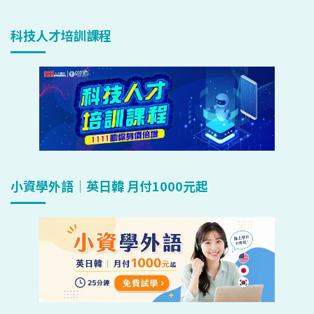
科技人才培訓課程
小資學外語｜英日韓 月付1000元起