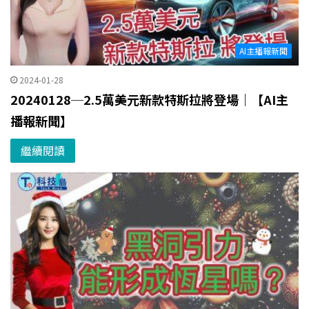
AI主播報新聞
2024-01-28
20240128─2.5萬美元新款特斯拉將登場｜【AI主
播報新聞】
繼續閱讀