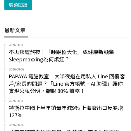
繼續閱讀
最新文章
2026-08-09
不再炫耀熬夜！「睡眠極大化」成健康新顯學
Sleepmaxxing為何爆紅？
2026-08-09
PAPAYA 電腦教室｜大半夜還在用私人 Line 回覆客
戶/家長的問題？「Line 官方帳號 + AI 助理」讓你
實現公私分明，擺脫 80% 雜務！
2026-08-09
特斯拉中國上半年銷量年減9% 上海廠出口反暴增
127%
2026-08-09