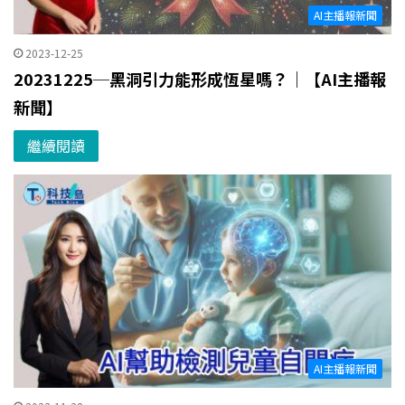
AI主播報新聞
2023-12-25
20231225─黑洞引力能形成恆星嗎？｜【AI主播報
新聞】
繼續閱讀
AI主播報新聞