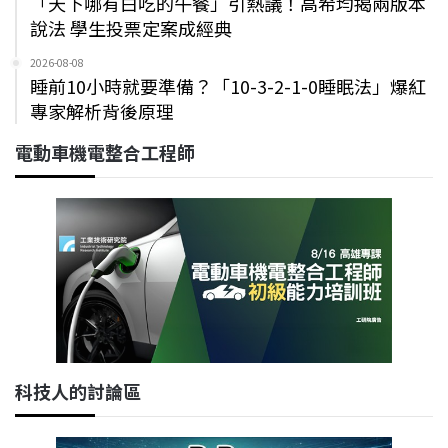
「天下哪有白吃的午餐」引熱議！高希均揭兩版本
說法 學生投票定案成經典
2026-08-08
睡前10小時就要準備？「10-3-2-1-0睡眠法」爆紅
專家解析背後原理
電動車機電整合工程師
科技人的討論區