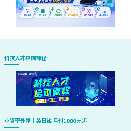
科技人才培訓課程
小資學外語｜英日韓 月付1000元起