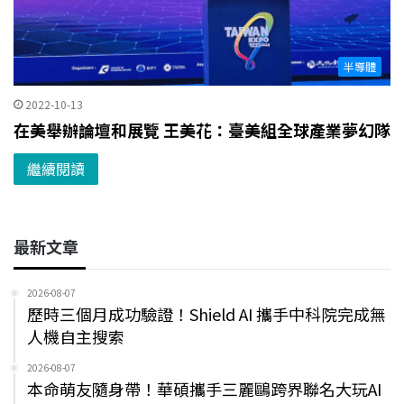
半導體
2022-10-13
在美舉辦論壇和展覽 王美花：臺美組全球產業夢幻隊
繼續閱讀
最新文章
2026-08-07
歷時三個月成功驗證！Shield AI 攜手中科院完成無
人機自主搜索
2026-08-07
本命萌友隨身帶！華碩攜手三麗鷗跨界聯名大玩AI