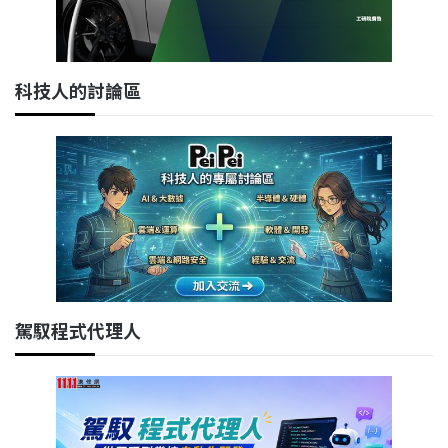
科技人的討論區
駕馭程式代理人