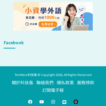
Facebook
TechNice科技島 © Copyright 2026, All Rights Reserved
關於科技島
聯絡我們
隱私政策
服務條款
訂閱電子報