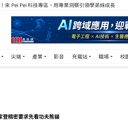
來 Pei Pei 科技專區，用專業洞察引領學弟妹成長
尖端
產業
影音
充電站
職場
校
 家登精密要求先看功夫熊貓