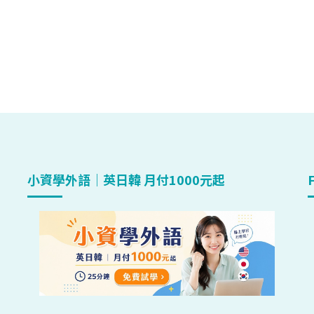
小資學外語｜英日韓 月付1000元起