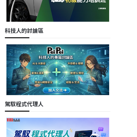
科技人的討論區
駕馭程式代理人