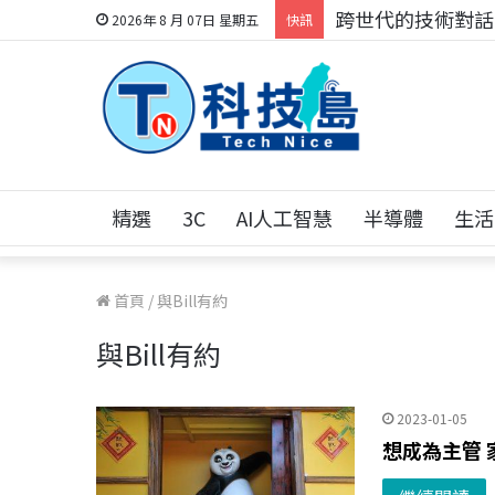
跨世代的技術對話！
2026年 8 月 07日 星期五
快訊
精選
3C
AI人工智慧
半導體
生活
首頁
/
與Bill有約
與Bill有約
2023-01-05
想成為主管