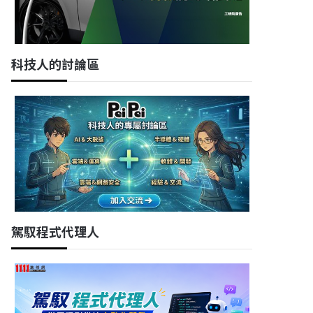
科技人的討論區
駕馭程式代理人