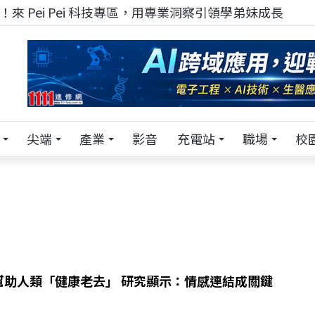
來 Pei Pei 科技專區，用專業洞察引領學弟妹成長
尖端
產業
影音
充電站
職場
校
幫助人類「健康老去」 研究顯示：情感連結成關鍵