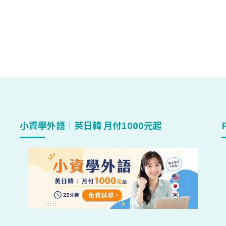
小資學外語｜英日韓 月付1000元起