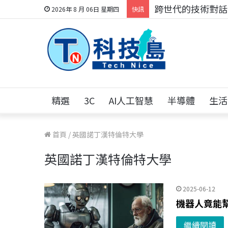
跨世代的技術對話！
2026年 8 月 06日 星期四
快訊
精選
3C
AI人工智慧
半導體
生活
首頁
/
英國諾丁漢特倫特大學
英國諾丁漢特倫特大學
2025-06-12
機器人竟能
繼續閱讀