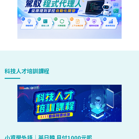
科技人才培訓課程
小資學外語｜英日韓 月付1000元起