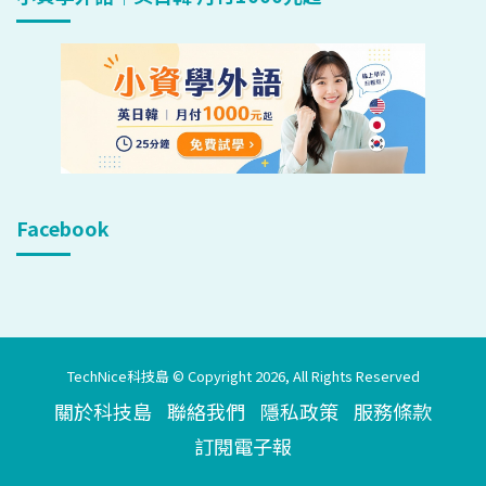
Facebook
TechNice科技島 © Copyright 2026, All Rights Reserved
關於科技島
聯絡我們
隱私政策
服務條款
訂閱電子報