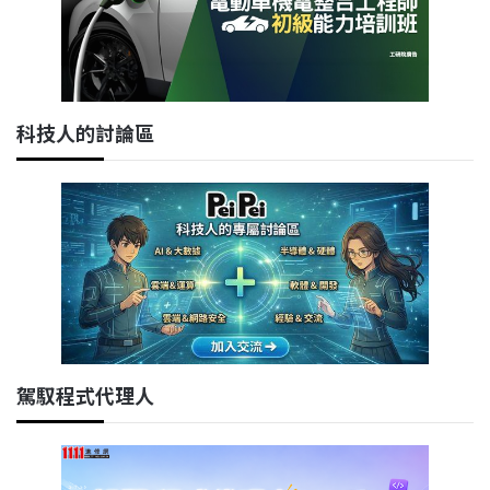
科技人的討論區
駕馭程式代理人