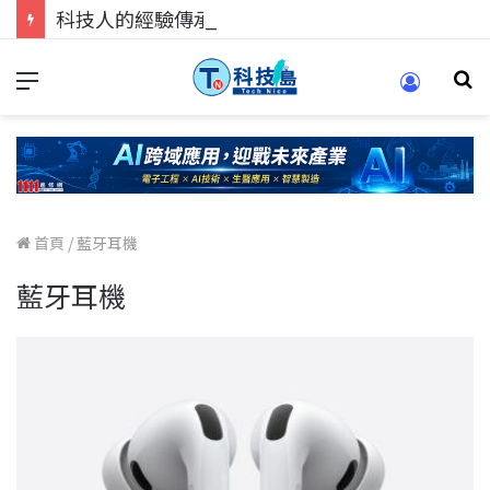
科技人的經驗傳承地！在 Pei Pei 科技專區，與學弟妹交流最硬核的技術
首頁
/
藍牙耳機
藍牙耳機