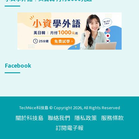
Facebook
TechNice科技島 © Copyright 2026, All Rights Reserved
關於科技島
聯絡我們
隱私政策
服務條款
訂閱電子報