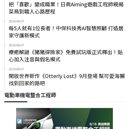
把「喜歡」變成職業！日商Aiming遊戲工程師親揭
菜鳥到職人心路歷程
2026-08-07
每5人就有1位長者！中保科技秀AI智慧照顧 打造居
家守護新模式
2026-08-07
療癒解謎《豬豬探險家》免費試玩版正式釋出！貼
心加入注音與假名模式
2026-08-07
開放世界新作《Otterly Lost》9月登場 幫可愛海獺
找到回家的路吧
電動車機電整合工程師