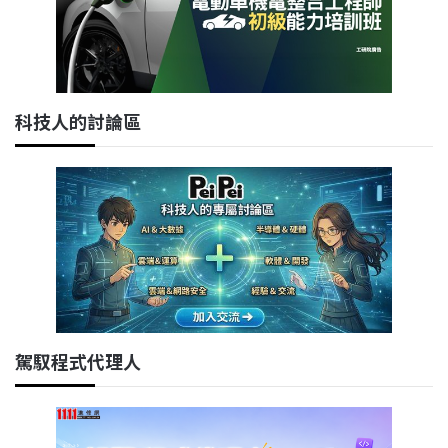
科技人的討論區
駕馭程式代理人