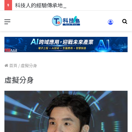
科技人的經驗傳承地！在 Pei Pei 科技專區，與學弟妹交流最硬核的技術
首頁
/
虛擬分身
虛擬分身