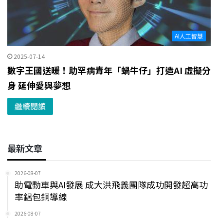
AI人工智慧
2025-07-14
數字王國送暖！助罕病青年「蝸牛仔」打造AI 虛擬分
身 延伸愛與夢想
繼續閱讀
最新文章
2026-08-07
助電動車與AI發展 成大洪飛義團隊成功開發超高功
率鋁包銅導線
2026-08-07