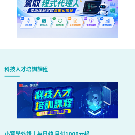
科技人才培訓課程
小資學外語｜英日韓 月付1000元起