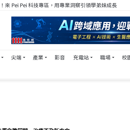
來 Pei Pei 科技專區，用專業洞察引領學弟妹成長
尖端
產業
影音
充電站
職場
校