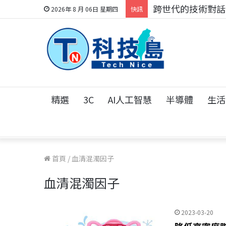
跨世代的技術對話！
2026年 8 月 06日 星期四
快訊
精選
3C
AI人工智慧
半導體
生活
首頁
/
血清混濁因子
血清混濁因子
2023-03-20