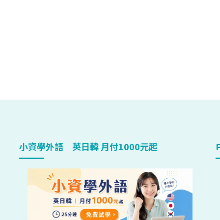
小資學外語｜英日韓 月付1000元起