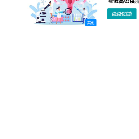
降低高密度
繼續閱讀
其他