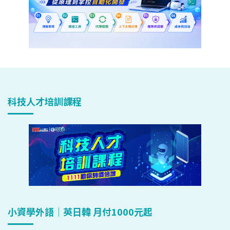
科技人才培訓課程
小資學外語｜英日韓 月付1000元起