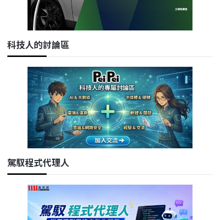
科技人的討論區
駕馭程式代理人