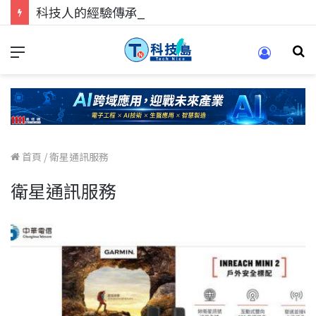
科技人的經驗傳承地！在 Pei Pei 科技專區，與學弟妹交流最硬核的技術
首頁
/
衛星通訊服務
衛星通訊服務