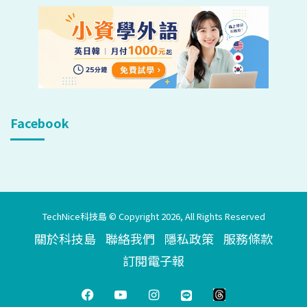
Facebook
TechNice科技島 © Copyright 2026, All Rights Reserved
關於科技島
聯絡我們
隱私政策
服務條款
訂閱電子報