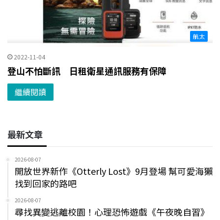
航太
2022-11-04
登山不怕斷訊 日租衛星通訊服務有保障
繼續閱讀
最新文章
2026-08-07
開放世界新作《Otterly Lost》9月登場 幫可愛海獺
找到回家的路吧
2026-08-07
尋找異變逃離校園！心理恐怖遊戲《午夜晚自習》