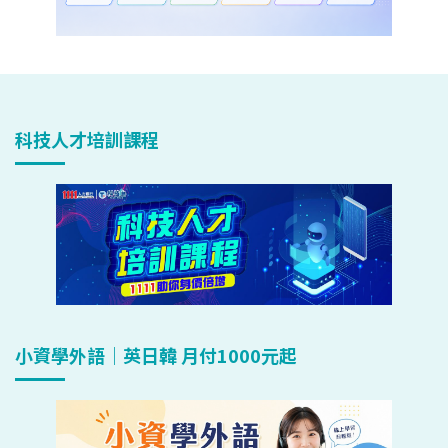
科技人才培訓課程
小資學外語｜英日韓 月付1000元起