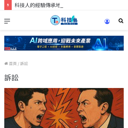
科技人的經驗傳承地！在 Pei Pei 科技專區，與學弟妹交流最硬核的技術
首頁
/
訴訟
訴訟