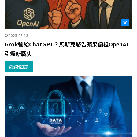
3C
2025-08-13
Grok輸給ChatGPT？馬斯克怒告蘋果偏袒OpenAI
引爆新戰火
繼續閱讀