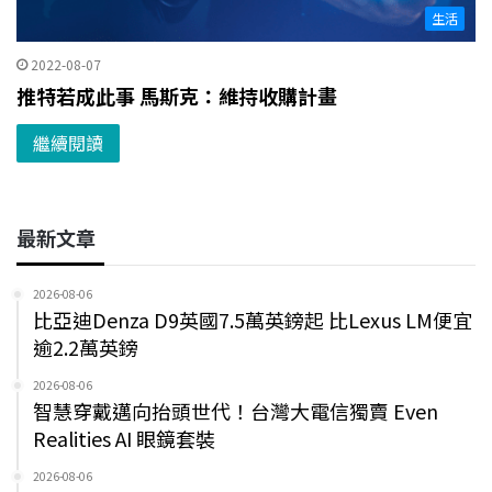
生活
2022-08-07
推特若成此事 馬斯克：維持收購計畫
繼續閱讀
最新文章
2026-08-06
比亞迪Denza D9英國7.5萬英鎊起 比Lexus LM便宜
逾2.2萬英鎊
2026-08-06
智慧穿戴邁向抬頭世代！台灣大電信獨賣 Even
Realities AI 眼鏡套裝
2026-08-06