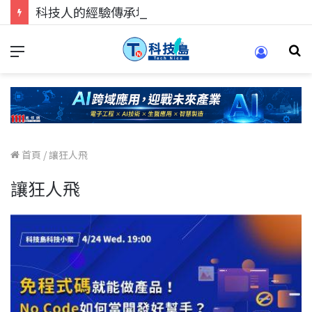
科技人的經驗傳承地！在 Pei Pei 科技專區，與學弟妹交流最硬核的技術
首頁
/
讓狂人飛
讓狂人飛