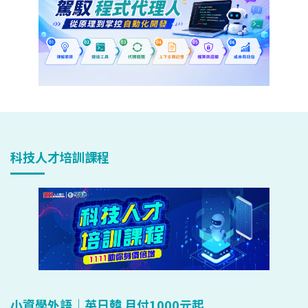
科技人才培訓課程
小資學外語｜英日韓 月付1000元起