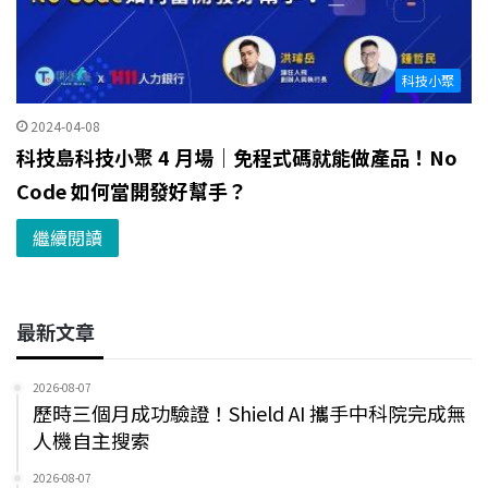
科技小聚
2024-04-08
科技島科技小聚 4 月場｜免程式碼就能做產品！No
Code 如何當開發好幫手？
繼續閱讀
最新文章
2026-08-07
歷時三個月成功驗證！Shield AI 攜手中科院完成無
人機自主搜索
2026-08-07