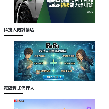
科技人的討論區
駕馭程式代理人