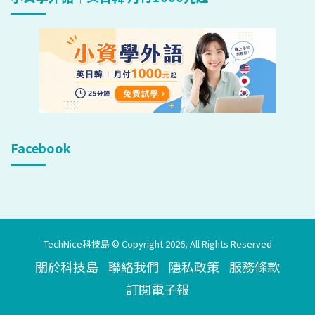
Facebook
TechNice科技島 © Copyright 2026, All Rights Reserved
關於科技島
聯絡我們
隱私政策
服務條款
訂閱電子報