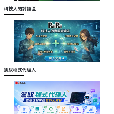
科技人的討論區
駕馭程式代理人