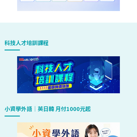
科技人才培訓課程
小資學外語｜英日韓 月付1000元起