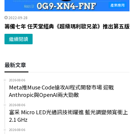
產業應用
2022-09-28
籌備七年 任天堂經典《超級瑪利歐兄弟》推出第五版
繼續閱讀
最新文章
2026-08-06
Meta推Muse Code搶攻AI程式開發市場 迎戰
Anthropic與OpenAI兩大勁敵
2026-08-06
富采 Micro LED光通訊技術躍進 藍光調變頻寬衝上
2.1 GHz
2026-08-06