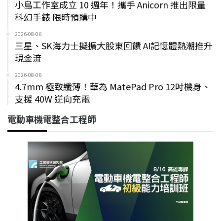
小島工作室成立 10 週年！攜手 Anicorn 推出限量
科幻手錶 限時預購中
2026-08-06
三星、SK海力士擬擴大股東回饋 AI記憶體熱潮推升
現金流
2026-08-06
4.7mm 極致纖薄！華為 MatePad Pro 12吋機身、
支援 40W 逆向充電
電動車機電整合工程師