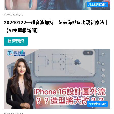
AI主播報新聞
2024-01-22
20240122─超音波加持 阿茲海默症出現新療法｜
【AI主播報新聞】
繼續閱讀
AI主播報新聞