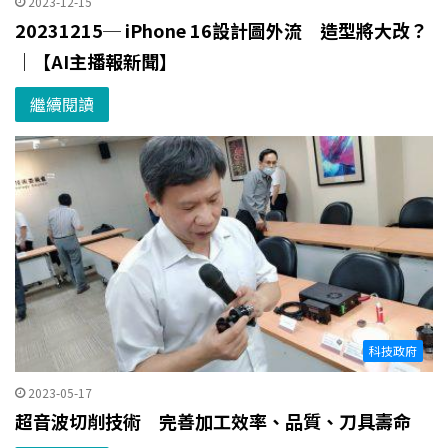
2023-12-15
20231215─ iPhone 16設計圖外流 造型將大改？
｜【AI主播報新聞】
繼續閱讀
科技政府
2023-05-17
超音波切削技術 完善加工效率、品質、刀具壽命