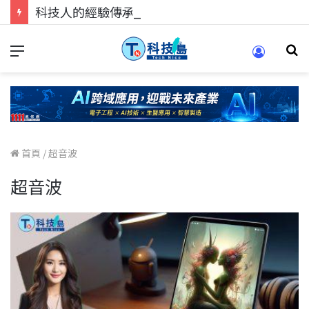
科技人的經驗傳承地！在 Pei Pei 科技專區，與學弟妹交流最硬核的技術
首頁
/
超音波
超音波