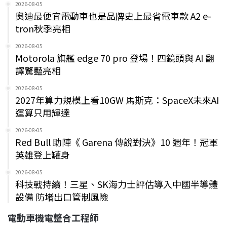
2026-08-05
奧迪最便宜電動車也是品牌史上最省電車款 A2 e-
tron秋季亮相
2026-08-05
Motorola 旗艦 edge 70 pro 登場！四鏡頭與 AI 翻
譯驚豔亮相
2026-08-05
2027年算力規模上看10GW 馬斯克：SpaceX未來AI
運算只用輝達
2026-08-05
Red Bull 助陣《 Garena 傳說對決》10 週年！冠軍
英雄登上罐身
2026-08-05
科技戰持續！三星、SK海力士評估導入中國半導體
設備 防堵出口管制風險
電動車機電整合工程師