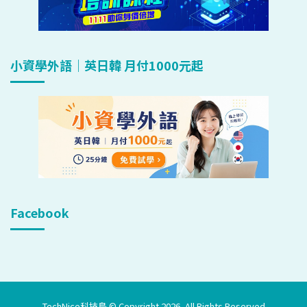
小資學外語｜英日韓 月付1000元起
Facebook
TechNice科技島 © Copyright 2026, All Rights Reserved