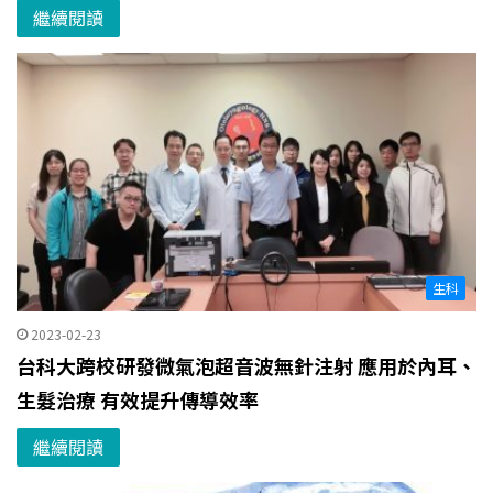
繼續閱讀
生科
2023-02-23
台科大跨校研發微氣泡超音波無針注射 應用於內耳、
生髮治療 有效提升傳導效率
繼續閱讀