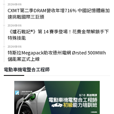
2026-08-06
CXMT第二季DRAM營收年增716% 中國記憶體廠加
速挑戰國際三巨頭
2026-08-06
《爐石戰記®》第 14 賽季登場！花費金幣解鎖手下
特殊技能
2026-08-06
特斯拉Megapack助攻德州電網 Ørsted 500MWh
儲能案正式上線
電動車機電整合工程師