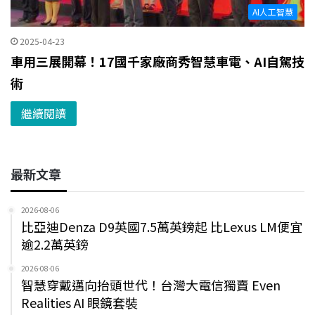
AI人工智慧
2025-04-23
車用三展開幕！17國千家廠商秀智慧車電、AI自駕技
術
繼續閱讀
最新文章
2026-08-06
比亞迪Denza D9英國7.5萬英鎊起 比Lexus LM便宜
逾2.2萬英鎊
2026-08-06
智慧穿戴邁向抬頭世代！台灣大電信獨賣 Even
Realities AI 眼鏡套裝