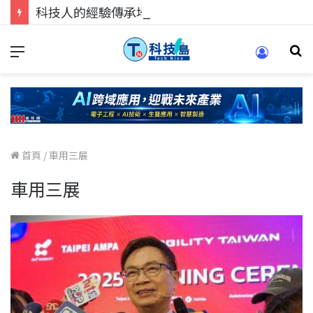
科技人的經驗傳承地！在 Pei Pei 科技專區，與學弟妹交流最硬核的技術
首頁
/
車用三展
車用三展