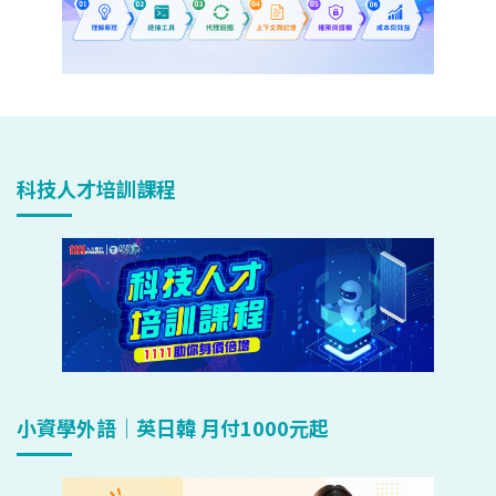
科技人才培訓課程
小資學外語｜英日韓 月付1000元起