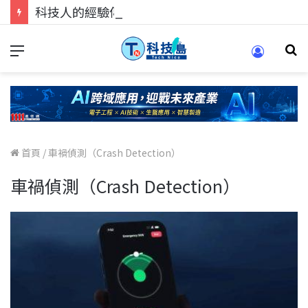
科技人的經驗傳承地！在 Pei Pei 科技專區，與學弟妹交流最硬核的技術
首頁
/
車禍偵測（Crash Detection）
車禍偵測（Crash Detection）