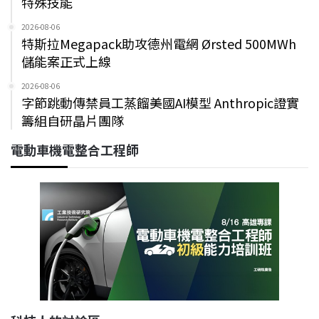
特殊技能
2026-08-06
特斯拉Megapack助攻德州電網 Ørsted 500MWh
儲能案正式上線
2026-08-06
字節跳動傳禁員工蒸餾美國AI模型 Anthropic證實
籌組自研晶片團隊
電動車機電整合工程師