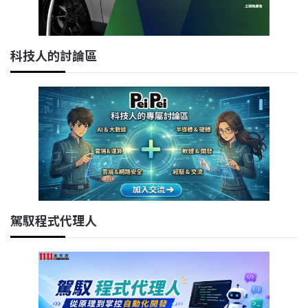
科技人的討論區
駕馭程式代理人