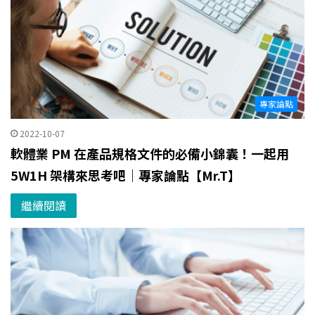
專家論點
2022-10-07
軟體業 PM 在產品規格文件的必備小錦囊！一起用
5W1H 架構來思考吧｜專家論點【Mr.T】
繼續閱讀