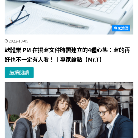
專家論點
2022-10-05
軟體業 PM 在撰寫文件時需建立的4種心態：寫的再
好也不一定有人看！｜專家論點【Mr.T】
繼續閱讀