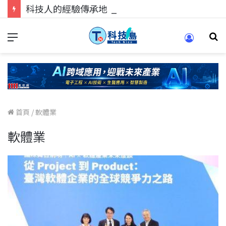
科技人的經驗傳承地！在 Pei Pei 科技專區，與學弟妹交流最硬核的技術
首頁
/
軟體業
軟體業