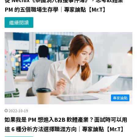
PM 的五個職場生存學｜專家論點【Mr.T】
繼續閱讀
專家論點
2022-10-19
如果我是 PM 想進入B2B 軟體產業？面試時可以用
這 6 種分析方法選擇職涯方向｜專家論點【Mr.T】