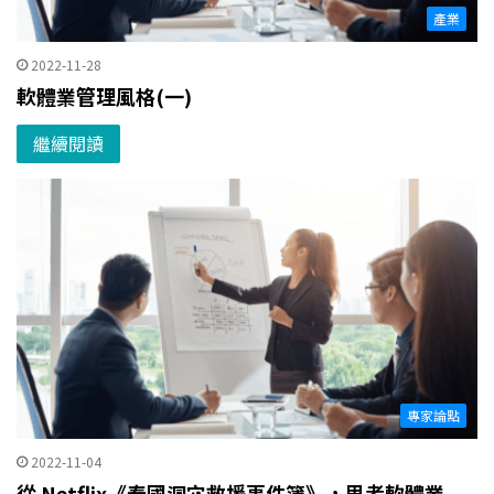
產業
2022-11-28
軟體業管理風格(一)
繼續閱讀
專家論點
2022-11-04
從 Netflix《泰國洞穴救援事件簿》，思考軟體業