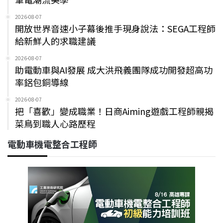
2026-08-07
開放世界音速小子幕後推手現身說法：SEGA工程師
給新鮮人的求職建議
2026-08-07
助電動車與AI發展 成大洪飛義團隊成功開發超高功
率鋁包銅導線
2026-08-07
把「喜歡」變成職業！日商Aiming遊戲工程師親揭
菜鳥到職人心路歷程
電動車機電整合工程師