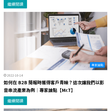
繼續閱讀
專家論點
2022-10-14
如何在 B2B 簡報時獲得客戶青睞？這次讓我們以影
音串流產業為例｜專家論點【Mr.T】
繼續閱讀