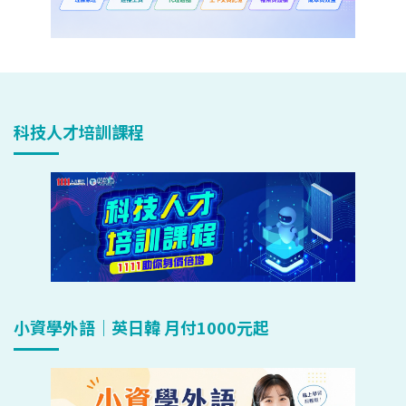
科技人才培訓課程
小資學外語｜英日韓 月付1000元起