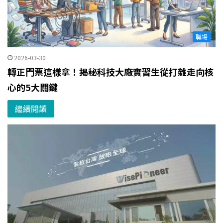
職場
2026-03-30
轉正門票這樣拿！揭秘科技大廠實習生從打雜走向核
心的5大關鍵
繼續閱讀