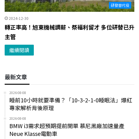
研發替代役
2024-12-30
轉正率高！旭東機械調薪、祭福利留才 多位研替已升
主管
繼續閱讀
最新文章
2026-08-08
睡前10小時就要準備？「10-3-2-1-0睡眠法」爆紅
專家解析背後原理
2026-08-08
BMW i3需求超預期提前開單 慕尼黑廠加速量產
Neue Klasse電動車