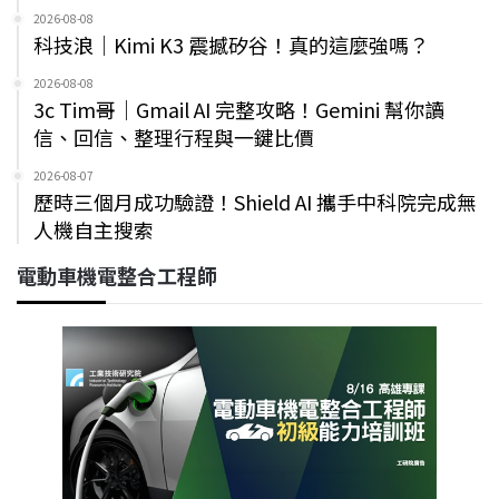
2026-08-08
科技浪｜Kimi K3 震撼矽谷！真的這麼強嗎？
2026-08-08
3c Tim哥｜Gmail AI 完整攻略！Gemini 幫你讀
信、回信、整理行程與一鍵比價
2026-08-07
歷時三個月成功驗證！Shield AI 攜手中科院完成無
人機自主搜索
電動車機電整合工程師