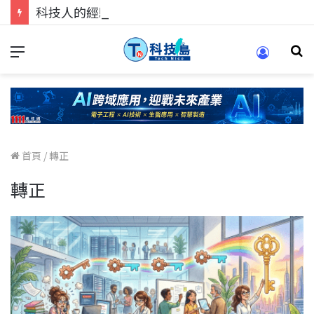
科技人的經驗傳承地！在 Pei Pei 科技專區，與學弟妹交流最硬核的技術
首頁
/
轉正
轉正